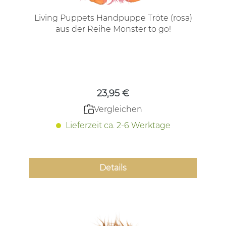
Living Puppets Handpuppe Tröte (rosa)
aus der Reihe Monster to go!
Regulärer Preis:
23,95 €
Vergleichen
Lieferzeit ca. 2-6 Werktage
Details