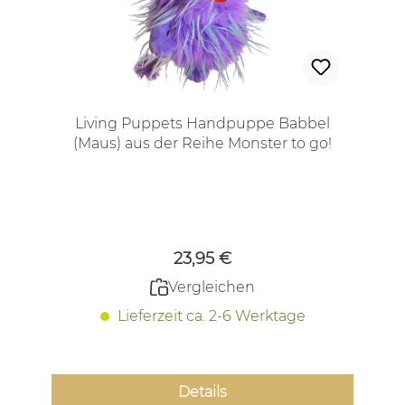
Living Puppets Handpuppe Babbel
(Maus) aus der Reihe Monster to go!
Regulärer Preis:
23,95 €
Vergleichen
Lieferzeit ca. 2-6 Werktage
Details