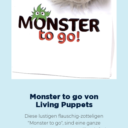
Monster to go von
Living Puppets
Diese lustigen flauschig-zotteligen
"Monster to go", sind eine ganze