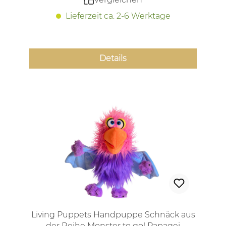
Lieferzeit ca. 2-6 Werktage
Details
Living Puppets Handpuppe Schnäck aus
der Reihe Monster to go! Papagei