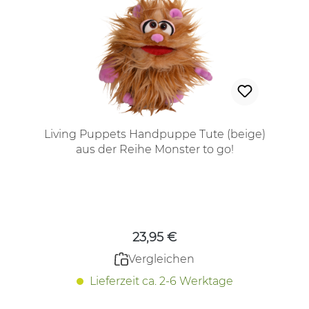
Living Puppets Handpuppe Tute (beige)
aus der Reihe Monster to go!
Regulärer Preis:
23,95 €
Vergleichen
Lieferzeit ca. 2-6 Werktage