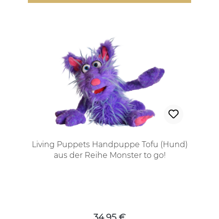
Living Puppets Handpuppe Tofu (Hund)
aus der Reihe Monster to go!
Regulärer Preis:
34,95 €