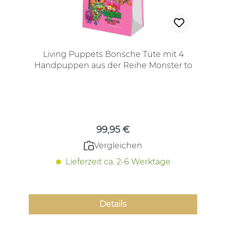
Living Puppets Bonsche Tüte mit 4
Handpuppen aus der Reihe Monster to
go! Neuheit, limitiert, 2026
Regulärer Preis:
99,95 €
Vergleichen
Lieferzeit ca. 2-6 Werktage
Details