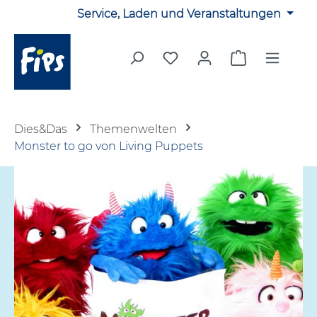
Service, Laden und Veranstaltungen
Zum Hauptinhalt springen
Du hast 0 Produkte auf 
Warenkorb en
Dies&Das
Themenwelten
Monster to go von Living Puppets