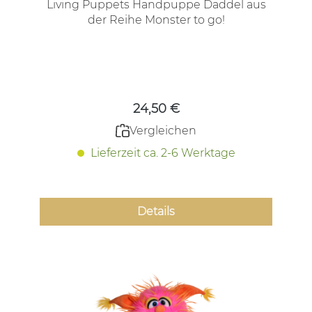
Living Puppets Handpuppe Daddel aus
der Reihe Monster to go!
Regulärer Preis:
24,50 €
Vergleichen
Lieferzeit ca. 2-6 Werktage
Details