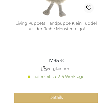
Living Puppets Handpuppe Klein Tüddel
aus der Reihe Monster to go!
Regulärer Preis:
17,95 €
Vergleichen
Lieferzeit ca. 2-6 Werktage
Details