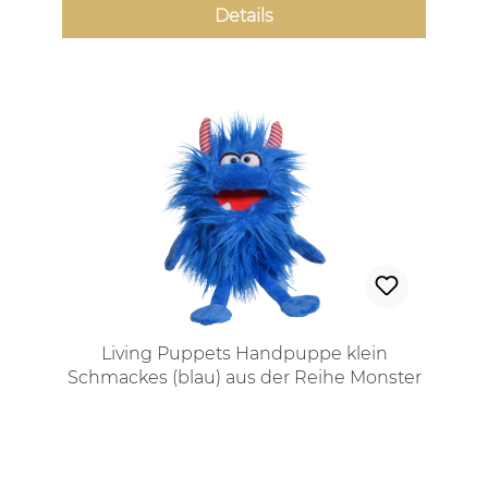
Details
Living Puppets Handpuppe klein
Schmackes (blau) aus der Reihe Monster
to go!
Regulärer Preis: