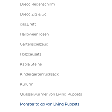
Djeco Regenschirm
Djeco Zig & Go
das.Brett
Halloween Ideen
Gartenspielzeug
Holzbausatz
Kapla Steine
Kindergartenrucksack
Kururin
Quasselwürmer von Living Puppets
Monster to go von Living Puppets