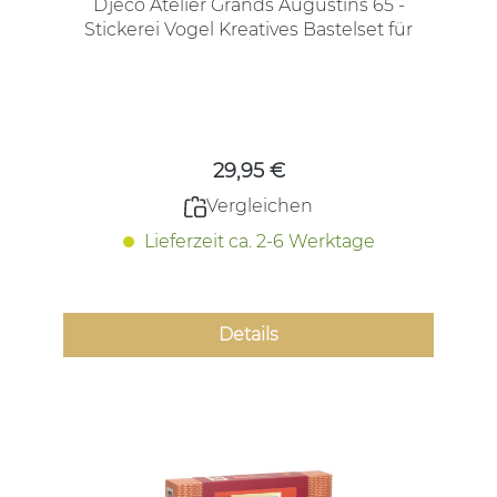
Djeco Atelier Grands Augustins 65 -
Stickerei Vogel Kreatives Bastelset für
Jugendliche und Erwachsene
Regulärer Preis:
29,95 €
Vergleichen
Lieferzeit ca. 2-6 Werktage
Details