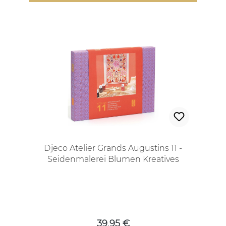
Djeco Atelier Grands Augustins 11 -
Seidenmalerei Blumen Kreatives
Bastelset für Jugendliche und
Erwachsene
Regulärer Preis:
39,95 €