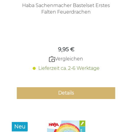
Haba Sachenmacher Bastelset Erstes
Falten Feuerdrachen
Regulärer Preis:
9,95 €
Vergleichen
Lieferzeit ca. 2-6 Werktage
Details
Neu