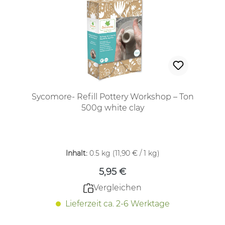
Sycomore- Refill Pottery Workshop – Ton
500g white clay
Regulärer Preis:
Inhalt:
0.5 kg
(11,90 € / 1 kg)
5,95 €
Vergleichen
Lieferzeit ca. 2-6 Werktage