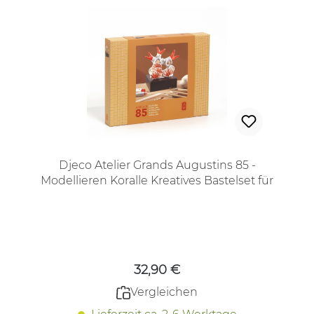
Djeco Atelier Grands Augustins 85 -
Modellieren Koralle Kreatives Bastelset für
Jugendliche und Erwachsene
Regulärer Preis:
32,90 €
Vergleichen