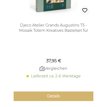
Djeco Atelier Grands Augustins 73 -
Mosaik Totem Kreatives Bastelset für
Jugendliche und Erwachsene
Regulärer Preis:
37,95 €
Vergleichen
Lieferzeit ca. 2-6 Werktage
Details