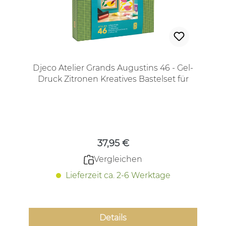
Djeco Atelier Grands Augustins 46 - Gel-
Druck Zitronen Kreatives Bastelset für
Jugendliche und Erwachsene
Regulärer Preis:
37,95 €
Vergleichen
Lieferzeit ca. 2-6 Werktage
Details