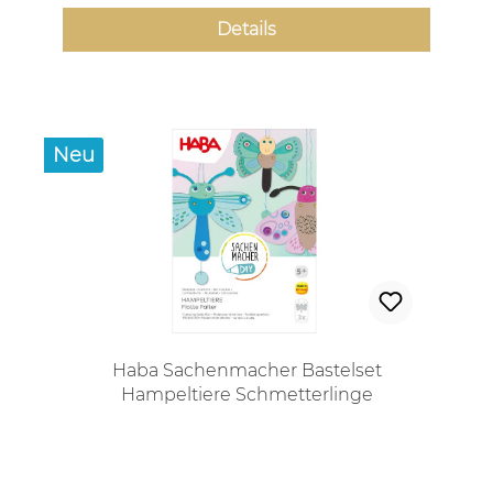
Details
Neu
Haba Sachenmacher Bastelset
Hampeltiere Schmetterlinge
Regulärer Preis: