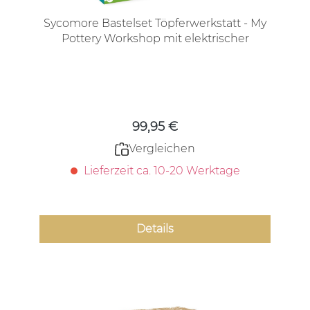
Sycomore Bastelset Töpferwerkstatt - My
Pottery Workshop mit elektrischer
Töpferscheibe!
Regulärer Preis:
99,95 €
Vergleichen
Lieferzeit ca. 10-20 Werktage
Details