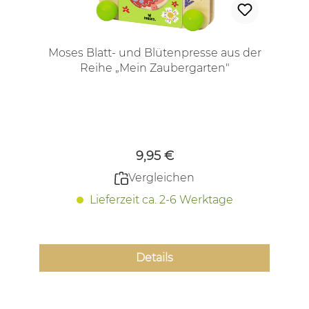
Moses Blatt- und Blütenpresse aus der
Reihe „Mein Zaubergarten"
Regulärer Preis:
9,95 €
Vergleichen
Lieferzeit ca. 2-6 Werktage
Details