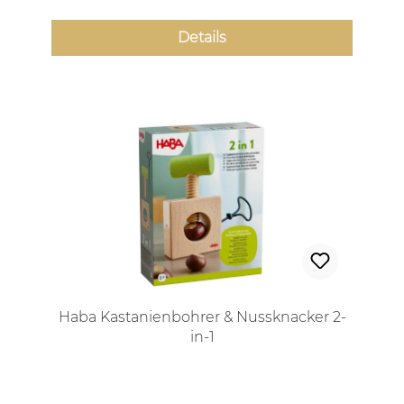
Details
Haba Kastanienbohrer & Nussknacker 2-
in-1
Regulärer Preis: