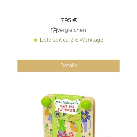
Regulärer Preis:
7,95 €
Vergleichen
Lieferzeit ca. 2-6 Werktage
Details