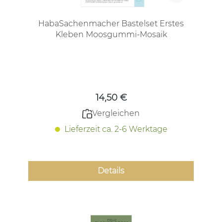
HabaSachenmacher Bastelset Erstes
Kleben Moosgummi-Mosaik
Regulärer Preis:
14,50 €
Vergleichen
Lieferzeit ca. 2-6 Werktage
Details