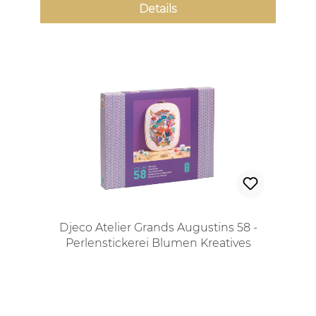
Details
Djeco Atelier Grands Augustins 58 -
Perlenstickerei Blumen Kreatives
Bastelset für Jugendliche und
Erwachsene
Regulärer Preis: