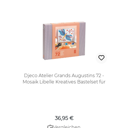
Djeco Atelier Grands Augustins 72 -
Mosaik Libelle Kreatives Bastelset für
Jugendliche und Erwachsene
Regulärer Preis:
36,95 €
Vergleichen