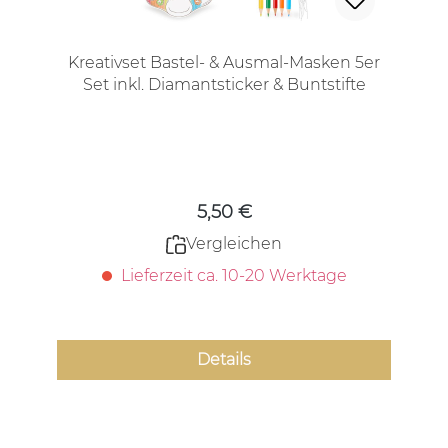
Kreativset Bastel- & Ausmal-Masken 5er
Set inkl. Diamantsticker & Buntstifte
Regulärer Preis:
5,50 €
Vergleichen
Lieferzeit ca. 10-20 Werktage
Details