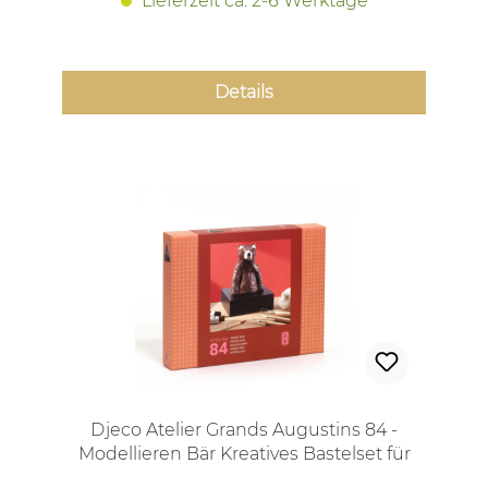
Lieferzeit ca. 2-6 Werktage
Details
Djeco Atelier Grands Augustins 84 -
Modellieren Bär Kreatives Bastelset für
Jugendliche und Erwachsene