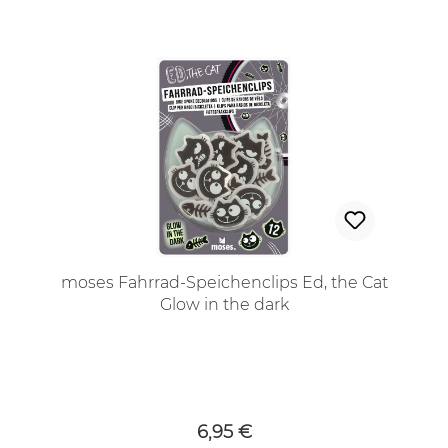
moses Fahrrad-Speichenclips Ed, the Cat
Glow in the dark
Regulärer Preis:
6,95 €