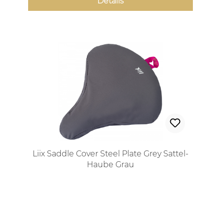
Details
Liix Saddle Cover Steel Plate Grey Sattel-
Haube Grau
Regulärer Preis: