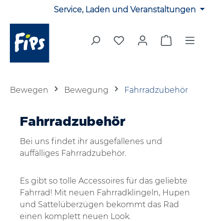
Service, Laden und Veranstaltungen
Zum Hauptinhalt springen
Du hast 0 Produkte auf 
Warenkorb en
Bewegen
Bewegung
Fahrradzubehör
Fahrradzubehör
Bei uns findet ihr ausgefallenes und
auffälliges Fahrradzubehör.
Es gibt so tolle Accessoires für das geliebte
Fahrrad! Mit neuen Fahrradklingeln, Hupen
und Sattelüberzügen bekommt das Rad
einen komplett neuen Look.