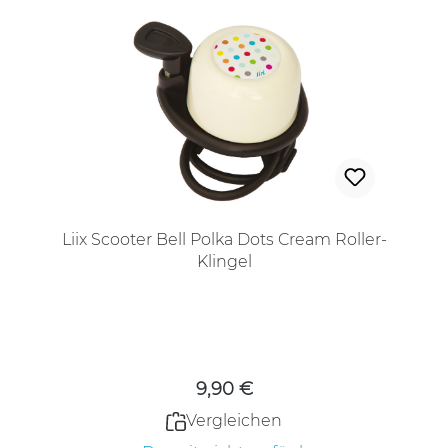
Liix Scooter Bell Polka Dots Cream Roller-
Klingel
Regulärer Preis:
9,90 €
Vergleichen