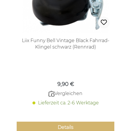
Liix Funny Bell Vintage Black Fahrrad-
Klingel schwarz (Rennrad)
Regulärer Preis:
9,90 €
Vergleichen
Lieferzeit ca. 2-6 Werktage
Details