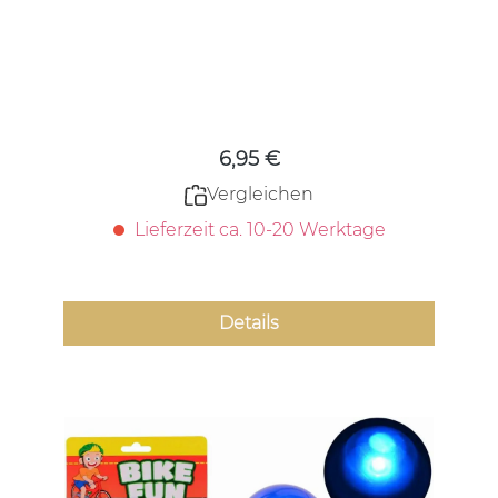
Regulärer Preis:
6,95 €
Vergleichen
Lieferzeit ca. 10-20 Werktage
Details