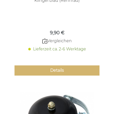
Klingel blau (Rennrad)
Regulärer Preis:
9,90 €
Vergleichen
Lieferzeit ca. 2-6 Werktage
Details