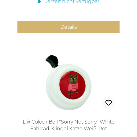
Derzeit nicht verfügbar
Details
Liix Colour Bell "Sorry Not Sorry" White
Fahrrad-Klingel Katze Weiß-Rot