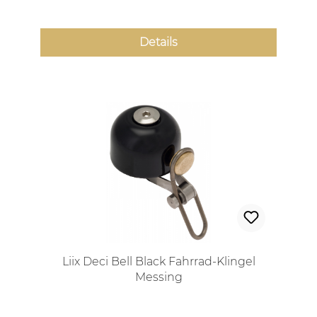
Details
Liix Deci Bell Black Fahrrad-Klingel
Messing