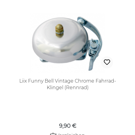
Liix Funny Bell Vintage Chrome Fahrrad-
Klingel (Rennrad)
Regulärer Preis:
9,90 €