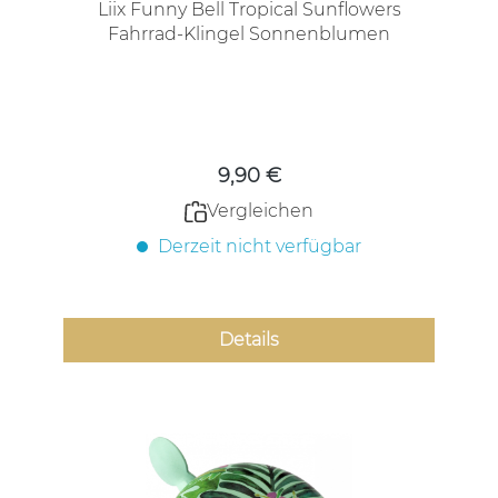
Liix Funny Bell Tropical Sunflowers
Fahrrad-Klingel Sonnenblumen
Regulärer Preis:
9,90 €
Vergleichen
Derzeit nicht verfügbar
Details