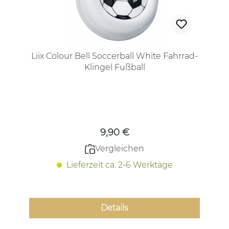
Liix Colour Bell Soccerball White Fahrrad-
Klingel Fußball
Regulärer Preis:
9,90 €
Vergleichen
Lieferzeit ca. 2-6 Werktage
Details