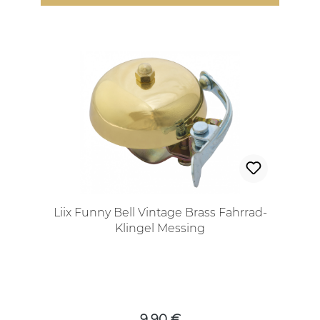
Liix Funny Bell Vintage Brass Fahrrad-
Klingel Messing
Regulärer Preis:
9,90 €