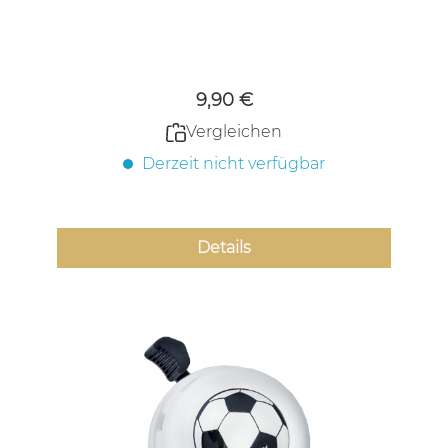
Regulärer Preis:
9,90 €
Vergleichen
Derzeit nicht verfügbar
Details