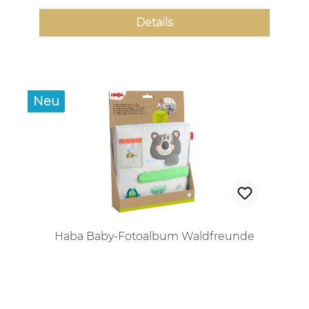
Details
Neu
Haba Baby-Fotoalbum Waldfreunde
Regulärer Preis: