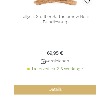
Jellycat Stofftier Bartholomew Bear
Bundlesnug
Regulärer Preis:
69,95 €
Vergleichen
Lieferzeit ca. 2-6 Werktage
Details