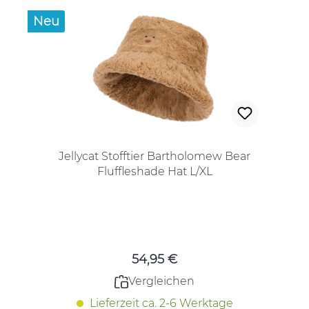
Neu
Jellycat Stofftier Bartholomew Bear
Fluffleshade Hat L/XL
Regulärer Preis:
54,95 €
Vergleichen
Lieferzeit ca. 2-6 Werktage