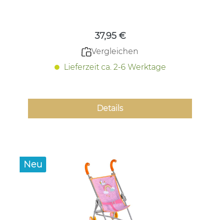
Regulärer Preis:
37,95 €
Vergleichen
Lieferzeit ca. 2-6 Werktage
Details
Neu