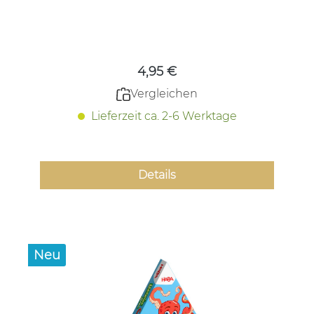
Regulärer Preis:
4,95 €
Vergleichen
Lieferzeit ca. 2-6 Werktage
Details
Neu