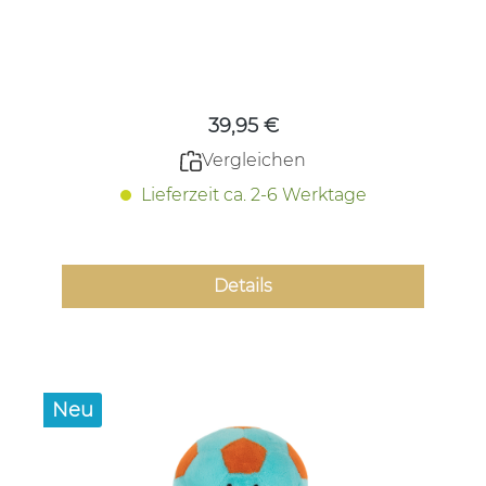
Regulärer Preis:
39,95 €
Vergleichen
Lieferzeit ca. 2-6 Werktage
Details
Neu