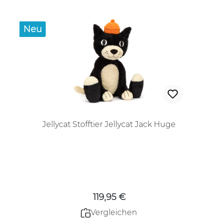
Neu
Jellycat Stofftier Jellycat Jack Huge
Regulärer Preis:
119,95 €
Vergleichen