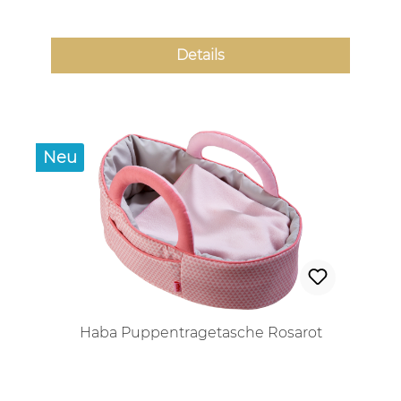
Details
Neu
Haba Puppentragetasche Rosarot