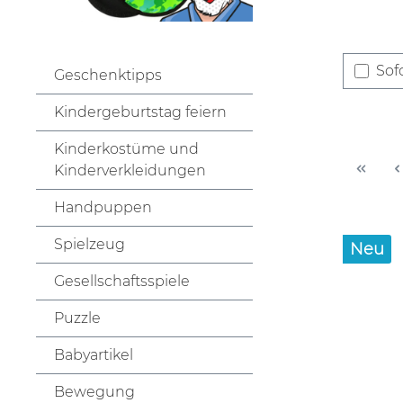
Sofo
Geschenktipps
Kindergeburtstag feiern
Kinderkostüme und
Kinderverkleidungen
Handpuppen
Spielzeug
Neu
Gesellschaftsspiele
Puzzle
Babyartikel
Bewegung