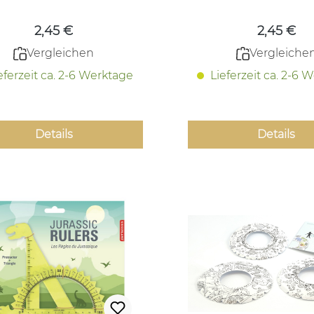
2,45 €
2,45 €
Vergleichen
Vergleiche
eferzeit ca. 2-6 Werktage
Lieferzeit ca. 2-6 
Details
Details