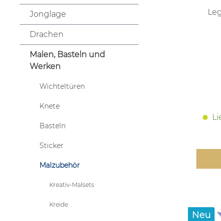
Leg
Jonglage
Drachen
Malen, Basteln und
Werken
Wichteltüren
Knete
Li
Basteln
Sticker
Malzubehör
Kreativ-Malsets
Kreide
Neu