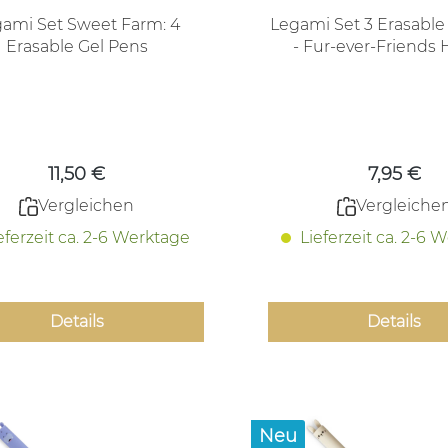
ami Set Sweet Farm: 4
Legami Set 3 Erasable
Erasable Gel Pens
- F
Regulärer Preis:
Regulärer
11,50 €
7,95 €
Vergleichen
Vergleiche
eferzeit ca. 2-6 Werktage
Lieferzeit ca. 2-6 
Details
Details
Neu