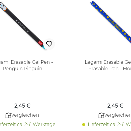
ami Erasable Gel Pen -
Legami Erasable Ge
Penguin Pinguin
Erasable Pen - Mo
Regulärer Preis:
Regulärer
2,45 €
2,45 €
Vergleichen
Vergleiche
eferzeit ca. 2-6 Werktage
Lieferzeit ca. 2-6 