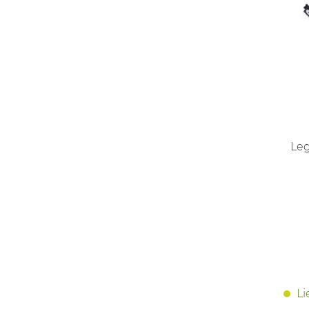
Leg
Li