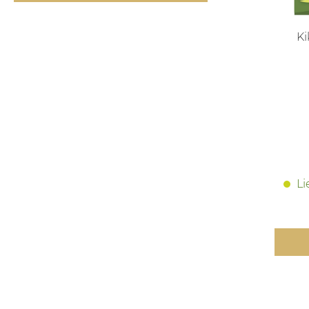
Kikk
Li