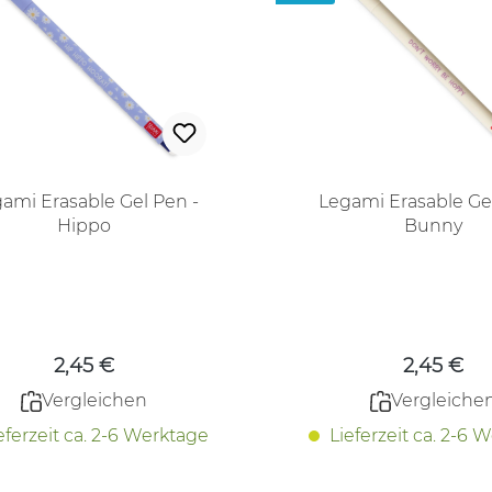
ami Erasable Gel Pen -
Legami Erasable Ge
Hippo
Bunny
Regulärer Preis:
Regulärer
2,45 €
2,45 €
Vergleichen
Vergleiche
eferzeit ca. 2-6 Werktage
Lieferzeit ca. 2-6 