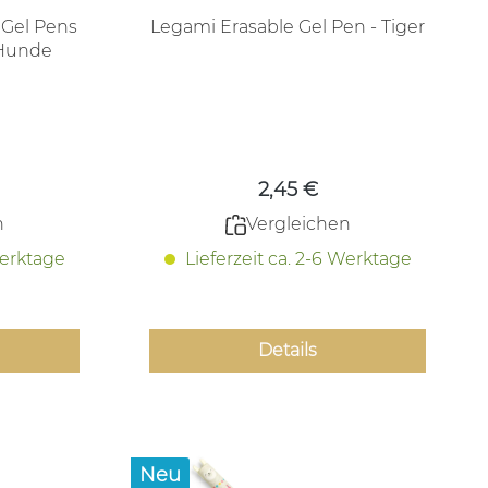
 Gel Pens
Legami Erasable Gel Pen - Tiger
ur-ever-Friends Hunde
 Preis:
Regulärer Preis:
2,45 €
n
Vergleichen
Werktage
Lieferzeit ca. 2-6 Werktage
Details
Neu