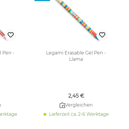
l Pen -
Legami Erasable Gel Pen -
Llama
 Preis:
Regulärer Preis:
2,45 €
n
Vergleichen
Werktage
Lieferzeit ca. 2-6 Werktage