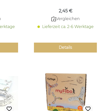
2,45 €
n
Vergleichen
Werktage
Lieferzeit ca. 2-6 Werktage
Details