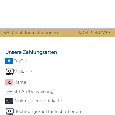
5% Rabatt für Institutionen
04131 404769
Unsere Zahlungsarten
PayPal
Vorkasse
Klarna
SEPA-Überweisung
Zahlung per Kreditkarte
Rechnungskauf für Institutionen