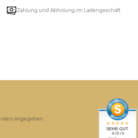
Zahlung und Abholung im Ladengeschäft
anders angegeben.
SEHR GUT
4.72 / 5