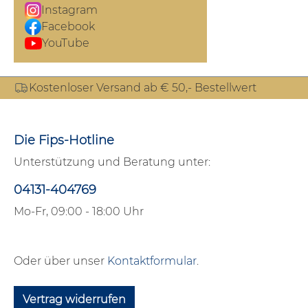
Instagram
Facebook
YouTube
Kostenloser Versand ab € 50,- Bestellwert
Die Fips-Hotline
Unterstützung und Beratung unter:
04131-404769
Mo-Fr, 09:00 - 18:00 Uhr
Oder über unser
Kontaktformular
.
Vertrag widerrufen