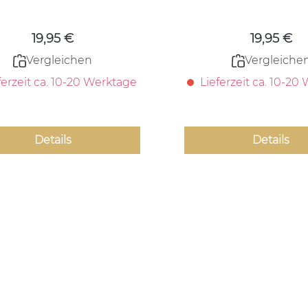
Regulärer Preis:
Regulärer
19,95 €
19,95 €
Vergleichen
Vergleiche
ferzeit ca. 10-20 Werktage
Lieferzeit ca. 10-20
Details
Details