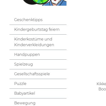
Geschenktipps
Kindergeburtstag feiern
Kinderkostüme und
Kinderverkleidungen
Handpuppen
Spielzeug
Gesellschaftsspiele
Puzzle
Kikk
Boo
Babyartikel
L
Bewegung