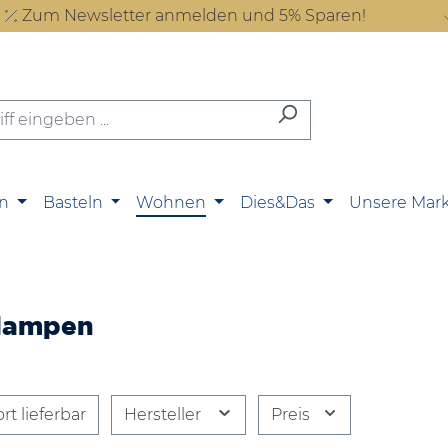
Zum Newsletter anmelden und 5% Sparen!
n
Basteln
Wohnen
Dies&Das
Unsere Mar
lampen
rt lieferbar
Hersteller
Preis