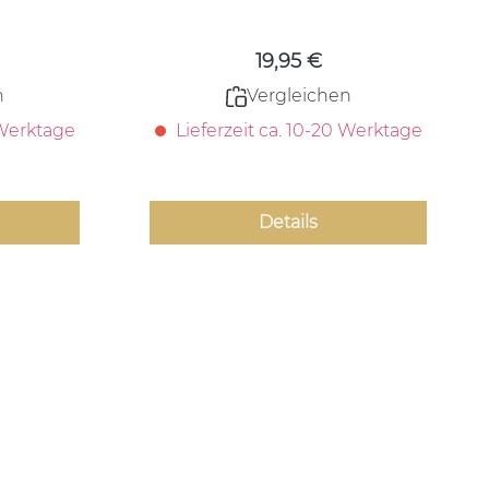
 Preis:
Regulärer Preis:
19,95 €
n
Vergleichen
 Werktage
Lieferzeit ca. 10-20 Werktage
Details