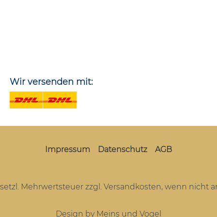
Wir versenden mit:
Impressum
Datenschutz
AGB
gesetzl. Mehrwertsteuer zzgl.
Versandkosten
, wenn nicht 
Design by Meins und Vogel