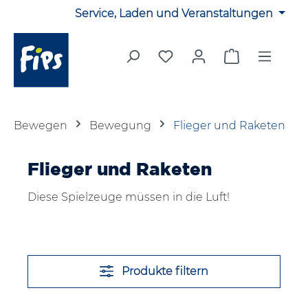
Service, Laden und Veranstaltungen
Zum Hauptinhalt springen
Du hast 0 Produkte auf 
Warenkorb en
Bewegen
Bewegung
Flieger und Raketen
Flieger und Raketen
Diese Spielzeuge müssen in die Luft!
Produkte filtern