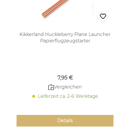
Kikkerland Huckleberry Plane Launcher
Papierflugzeugstarter
Regulärer Preis:
7,95 €
Vergleichen
Lieferzeit ca. 2-6 Werktage
Details