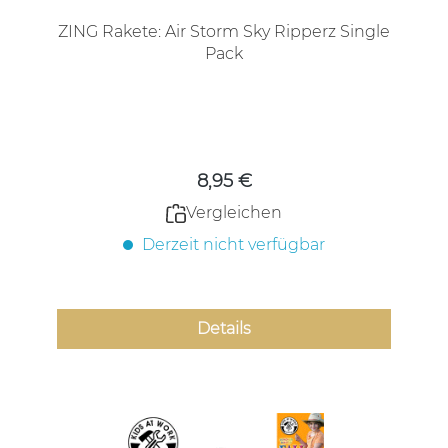
ZING Rakete: Air Storm Sky Ripperz Single
Pack
Regulärer Preis:
8,95 €
Vergleichen
Derzeit nicht verfügbar
Details