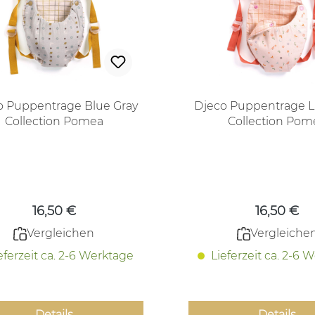
o Puppentrage Blue Gray
Djeco Puppentrage 
Collection Pomea
Collection Pom
Regulärer Preis:
Regulärer
16,50 €
16,50 €
Vergleichen
Vergleiche
eferzeit ca. 2-6 Werktage
Lieferzeit ca. 2-6 
Details
Details