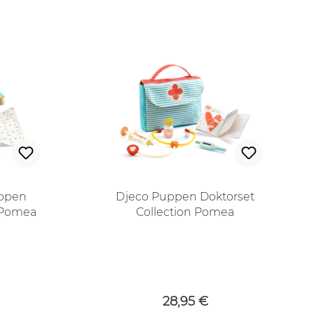
uppen
Djeco Puppen Doktorset
n Pomea
Collection Pomea
 Preis:
Regulärer Preis:
28,95 €