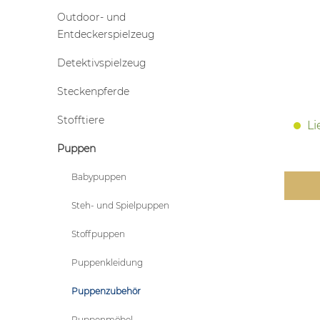
Outdoor- und
Entdeckerspielzeug
Detektivspielzeug
Steckenpferde
Stofftiere
Li
Puppen
Babypuppen
Steh- und Spielpuppen
Stoffpuppen
Puppenkleidung
Puppenzubehör
Puppenmöbel