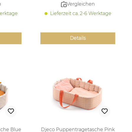
n
Vergleichen
Werktage
Lieferzeit ca. 2-6 Werktage
Details
sche Blue
Djeco Puppentragetasche Pink