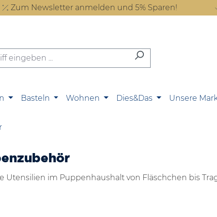
Zum Newsletter anmelden und 5% Sparen!
n
Basteln
Wohnen
Dies&Das
Unsere Mar
r
penzubehör
e Utensilien im Puppenhaushalt von Fläschchen bis Tra