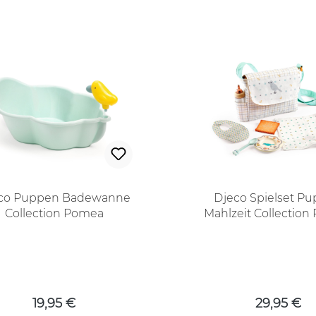
co Puppen Badewanne
Djeco Spielset P
Collection Pomea
Mahlzeit Collectio
Regulärer Preis:
Regulärer
19,95 €
29,95 €