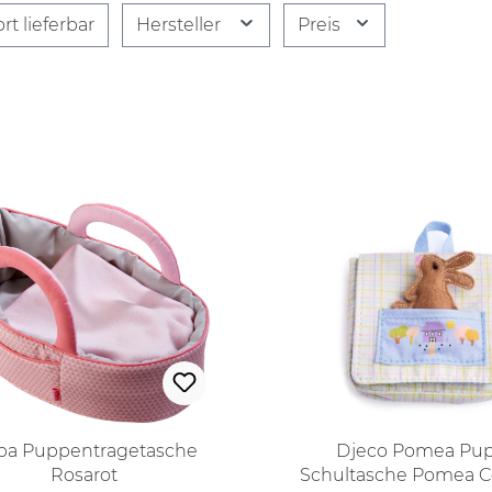
rt lieferbar
Hersteller
Preis
ba Puppentragetasche
Djeco Pomea Pu
Rosarot
Schultasche Pomea Co