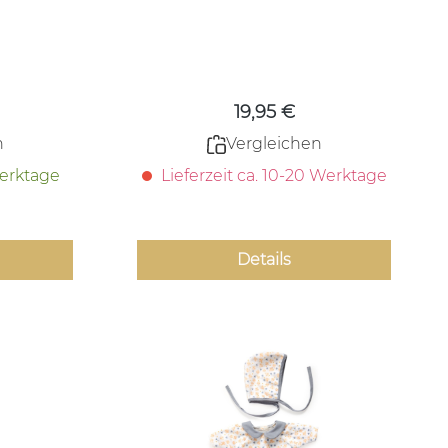
Puppenteddy
 Preis:
Regulärer Preis:
19,95 €
n
Vergleichen
Werktage
Lieferzeit ca. 10-20 Werktage
Details