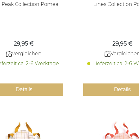
 Peak Collection Pomea
Lines Collection 
Regulärer Preis:
Regulärer
29,95 €
29,95 €
Vergleichen
Vergleiche
eferzeit ca. 2-6 Werktage
Lieferzeit ca. 2-6 
Details
Details