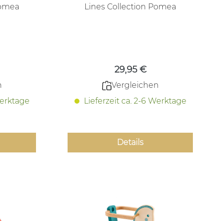
Pomea
Lines Collection Pomea
 Preis:
Regulärer Preis:
29,95 €
n
Vergleichen
Werktage
Lieferzeit ca. 2-6 Werktage
Details