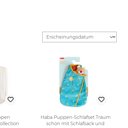
ppen
Haba Puppen-Schlafset Träum
llection
schön mit Schlafsack und