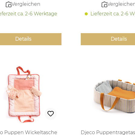
Vergleichen
Vergleiche
eferzeit ca. 2-6 Werktage
Lieferzeit ca. 2-6 
Details
Details
o Puppen Wickeltasche
Djeco Puppentrageta