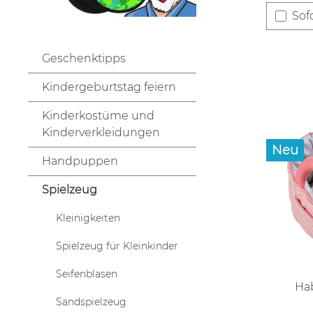
Sofo
Geschenktipps
Kindergeburtstag feiern
Kinderkostüme und
Kinderverkleidungen
Neu
Handpuppen
Spielzeug
Kleinigkeiten
Spielzeug für Kleinkinder
Seifenblasen
Ha
Sandspielzeug