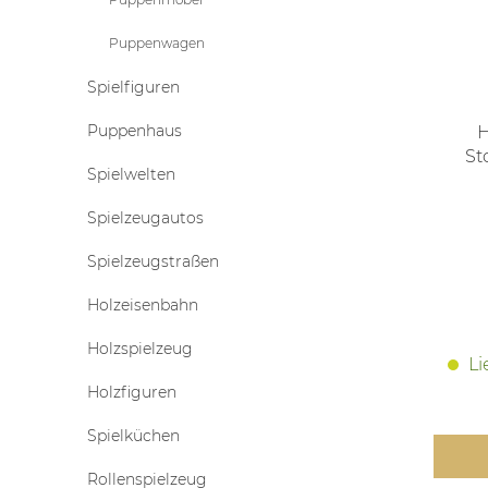
Puppenwagen
Spielfiguren
Puppenhaus
H
St
Spielwelten
Spielzeugautos
Spielzeugstraßen
Holzeisenbahn
Holzspielzeug
Li
Holzfiguren
Spielküchen
Rollenspielzeug