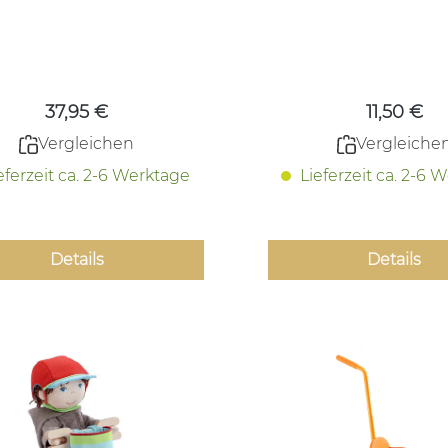
Regulärer Preis:
Regulärer
37,95 €
11,50 €
Vergleichen
Vergleiche
eferzeit ca. 2-6 Werktage
Lieferzeit ca. 2-6 
Details
Details