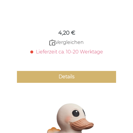
Regulärer Preis:
4,20 €
Vergleichen
Lieferzeit ca. 10-20 Werktage
Details