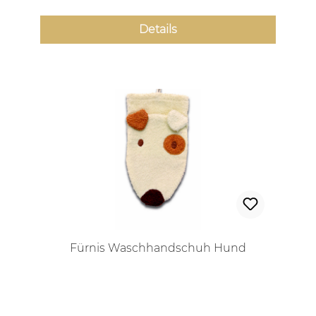
Details
Fürnis Waschhandschuh Hund
Regulärer Preis: