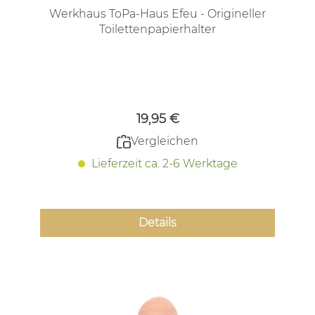
Werkhaus ToPa-Haus Efeu - Origineller
Toilettenpapierhalter
Regulärer Preis:
19,95 €
Vergleichen
Lieferzeit ca. 2-6 Werktage
Details