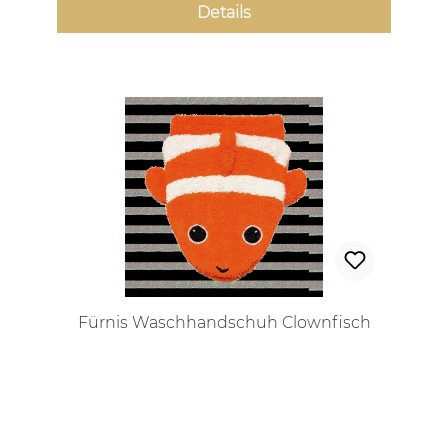
Details
Fürnis Waschhandschuh Clownfisch
Regulärer Preis: