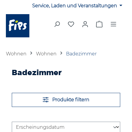
Service, Laden und Veranstaltungen
Zum Hauptinhalt springen
Du hast 0 Produkte auf 
Warenkorb en
Wohnen
Wohnen
Badezimmer
Badezimmer
Produkte filtern