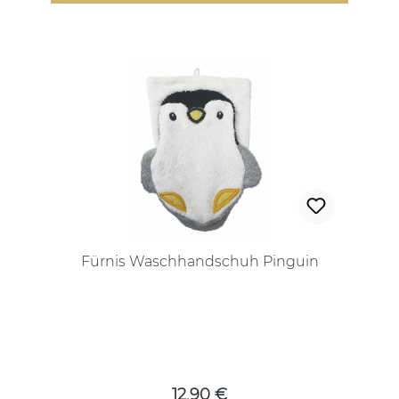
Fürnis Waschhandschuh Pinguin
Regulärer Preis:
12,90 €