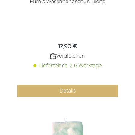
Fürnis Waschhandschuh Biene
Regulärer Preis:
12,90 €
Vergleichen
Lieferzeit ca. 2-6 Werktage
Details