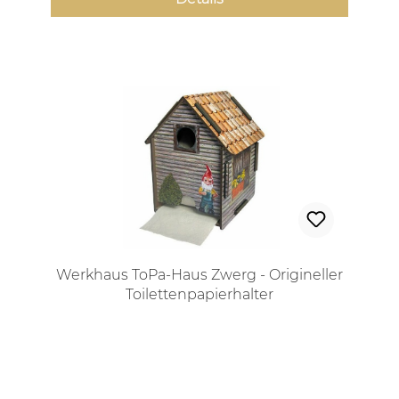
Werkhaus ToPa-Haus Zwerg - Origineller
Toilettenpapierhalter
Regulärer Preis: