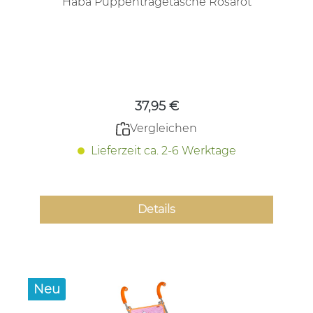
Haba Puppentragetasche Rosarot
Regulärer Preis:
37,95 €
Vergleichen
Lieferzeit ca. 2-6 Werktage
Details
Neu