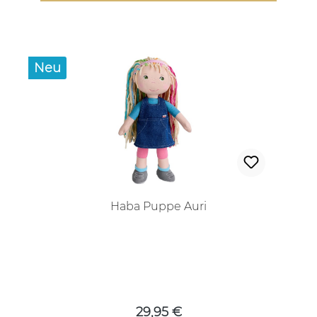
Neu
Haba Puppe Auri
Regulärer Preis:
29,95 €