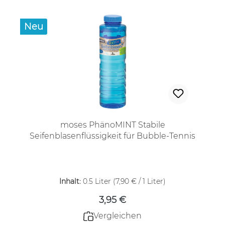
Neu
moses PhänoMINT Stabile
Seifenblasenflüssigkeit für Bubble-Tennis
Regulärer Preis:
Inhalt:
0.5 Liter
(7,90 € / 1 Liter)
3,95 €
Vergleichen