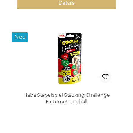
Details
Neu
Haba Stapelspiel Stacking Challenge
Extreme! Football
Regulärer Preis: