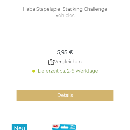
Haba Stapelspiel Stacking Challenge
Vehicles
Regulärer Preis:
5,95 €
Vergleichen
Lieferzeit ca. 2-6 Werktage
Details
Neu