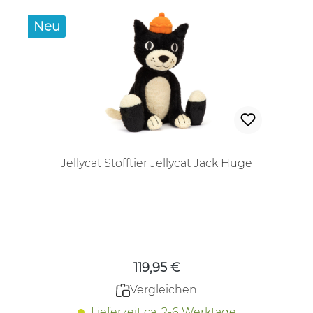
Neu
Jellycat Stofftier Jellycat Jack Huge
Regulärer Preis:
119,95 €
Vergleichen
Lieferzeit ca. 2-6 Werktage