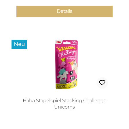
Details
Neu
Haba Stapelspiel Stacking Challenge
Unicorns
Regulärer Preis: