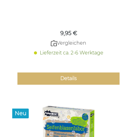
Regulärer Preis:
9,95 €
Vergleichen
Lieferzeit ca. 2-6 Werktage
Details
Neu