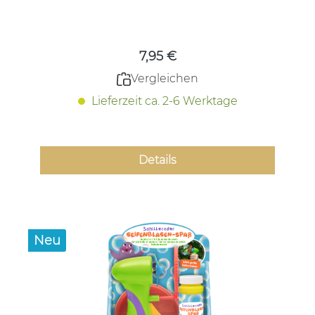
Regulärer Preis:
7,95 €
Vergleichen
Lieferzeit ca. 2-6 Werktage
Details
Neu