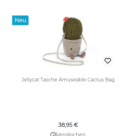
Neu
Jellycat Tasche Amuseable Cactus Bag
Regulärer Preis:
38,95 €
Vergleichen