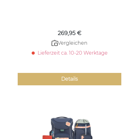
Regulärer Preis:
269,95 €
Vergleichen
Lieferzeit ca. 10-20 Werktage
Details