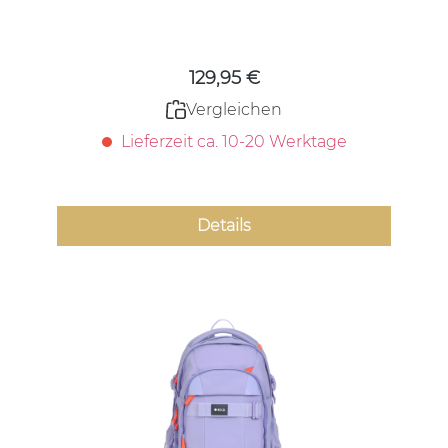
Regulärer Preis:
129,95 €
Vergleichen
Lieferzeit ca. 10-20 Werktage
Details