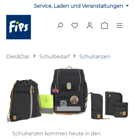
Service, Laden und Veranstaltungen
Zum Hauptinhalt springen
Du hast 0 Produkte auf 
Warenkorb en
Dies&Das
Schulbedarf
Schulranzen
Schulranzen kommen heute in den