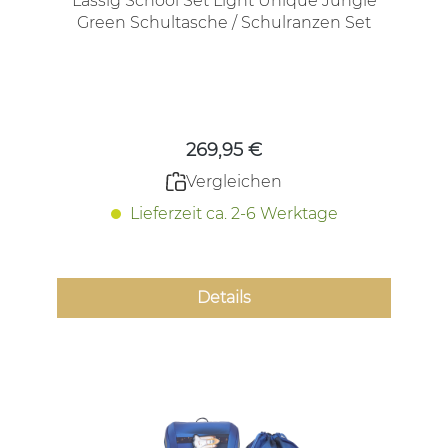
Lässig School Set Light Unique Jungle
Green Schultasche / Schulranzen Set
Regulärer Preis:
269,95 €
Vergleichen
Lieferzeit ca. 2-6 Werktage
Details