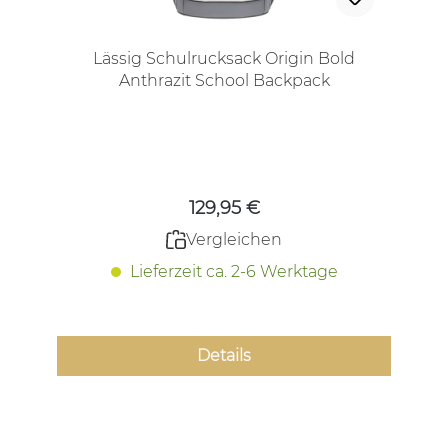
Lässig Schulrucksack Origin Bold
Anthrazit School Backpack
Regulärer Preis:
129,95 €
Vergleichen
Lieferzeit ca. 2-6 Werktage
Details