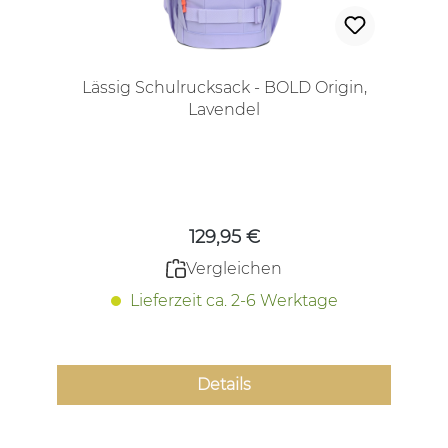
Lässig Schulrucksack - BOLD Origin,
Lavendel
Regulärer Preis:
129,95 €
Vergleichen
Lieferzeit ca. 2-6 Werktage
Details