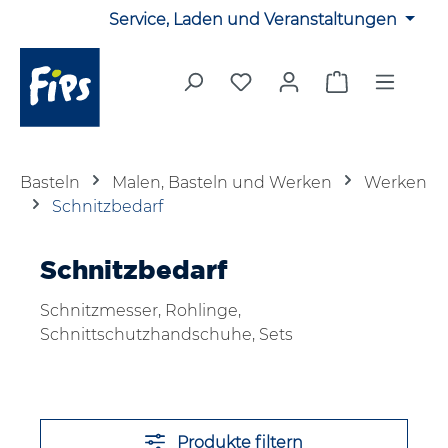
Service, Laden und Veranstaltungen
Zum Hauptinhalt springen
Du hast 0 Produkte auf 
Warenkorb en
Basteln
Malen, Basteln und Werken
Werken
Schnitzbedarf
Schnitzbedarf
Schnitzmesser, Rohlinge,
Schnittschutzhandschuhe, Sets
Produkte filtern