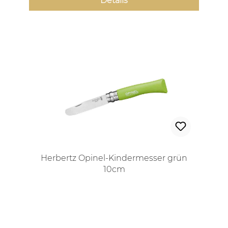
Details
Herbertz Opinel-Kindermesser grün
10cm
Regulärer Preis: