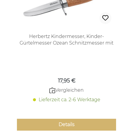
Herbertz Kindermesser, Kinder-
Gürtelmesser Ozean Schnitzmesser mit
runder Spitze
Regulärer Preis:
17,95 €
Vergleichen
Lieferzeit ca. 2-6 Werktage
Details