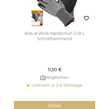
Kids at Work Handschuh Gr.8-L
Schnitthemmend
Regulärer Preis:
11,50 €
Vergleichen
Lieferzeit ca. 2-6 Werktage
Details