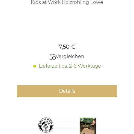
Kids at Work Holzrohling Löwe
Regulärer Preis:
7,50 €
Vergleichen
Lieferzeit ca. 2-6 Werktage
Details