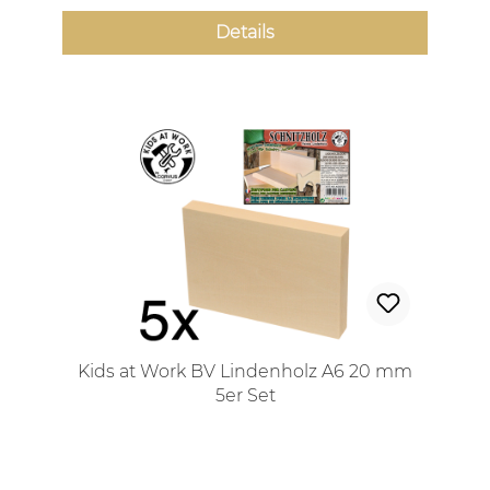
Details
Kids at Work BV Lindenholz A6 20 mm
5er Set
Regulärer Preis: