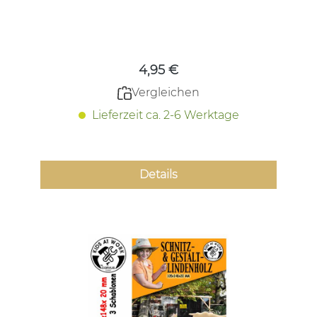
Regulärer Preis:
4,95 €
Vergleichen
Lieferzeit ca. 2-6 Werktage
Details