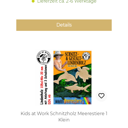
Lieferzeit ca. 2-6 Werktage
Details
Kids at Work Schnitzholz Meerestiere 1
Klein