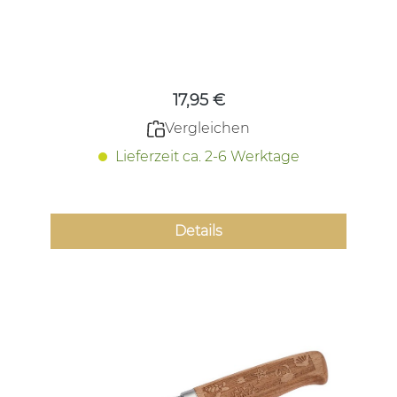
Outdoor & Natur)
Regulärer Preis:
17,95 €
Vergleichen
Lieferzeit ca. 2-6 Werktage
Details