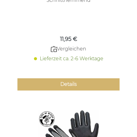
Schnitthemmend
Regulärer Preis:
11,95 €
Vergleichen
Lieferzeit ca. 2-6 Werktage
Details