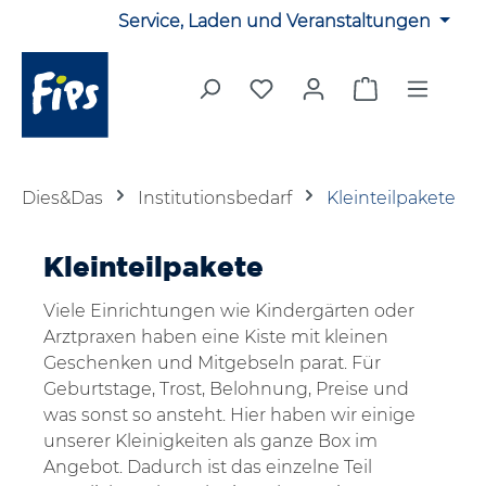
Service, Laden und Veranstaltungen
Zum Hauptinhalt springen
Du hast 0 Produkte auf 
Warenkorb en
Dies&Das
Institutionsbedarf
Kleinteilpakete
Kleinteilpakete
Viele Einrichtungen wie Kindergärten oder
Arztpraxen haben eine Kiste mit kleinen
Geschenken und Mitgebseln parat. Für
Geburtstage, Trost, Belohnung, Preise und
was sonst so ansteht. Hier haben wir einige
unserer Kleinigkeiten als ganze Box im
Angebot. Dadurch ist das einzelne Teil