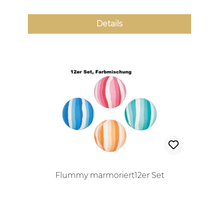
Details
Flummy marmoriert12er Set