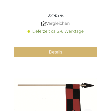
Regulärer Preis:
22,95 €
Vergleichen
Lieferzeit ca. 2-6 Werktage
Details