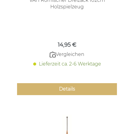
VAH Römischer Dreizack 102cm
Holzspielzeug
Regulärer Preis:
14,95 €
Vergleichen
Lieferzeit ca. 2-6 Werktage
Details