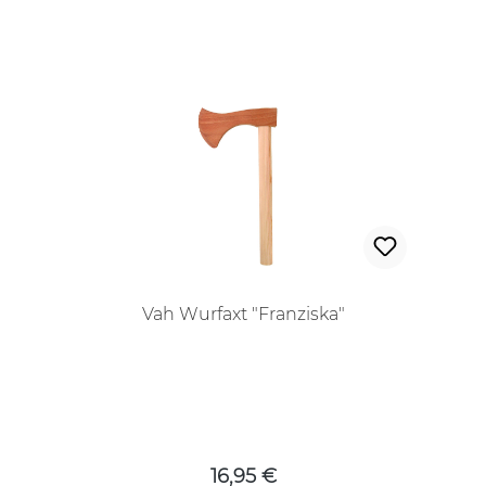
Vah Wurfaxt "Franziska"
Regulärer Preis:
16,95 €