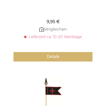
Regulärer Preis:
9,95 €
Vergleichen
Lieferzeit ca. 10-20 Werktage
Details