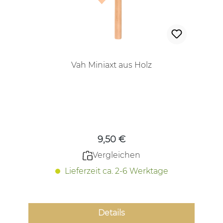
Vah Miniaxt aus Holz
Regulärer Preis:
9,50 €
Vergleichen
Lieferzeit ca. 2-6 Werktage
Details