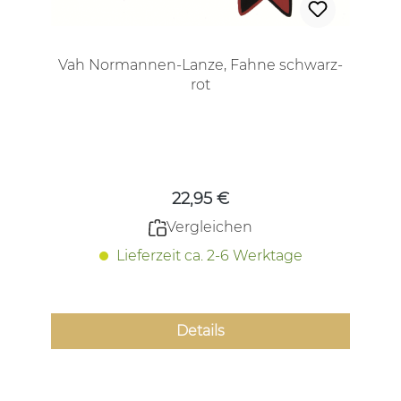
Vah Normannen-Lanze, Fahne schwarz-
rot
Regulärer Preis:
22,95 €
Vergleichen
Lieferzeit ca. 2-6 Werktage
Details