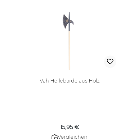
Vah Hellebarde aus Holz
Regulärer Preis:
15,95 €
Vergleichen