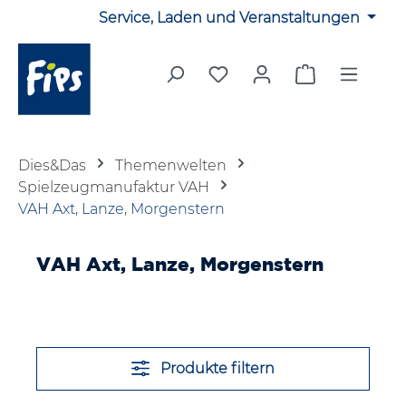
Service, Laden und Veranstaltungen
Zum Hauptinhalt springen
Du hast 0 Produkte auf 
Warenkorb en
Dies&Das
Themenwelten
Spielzeugmanufaktur VAH
VAH Axt, Lanze, Morgenstern
VAH Axt, Lanze, Morgenstern
Produkte filtern