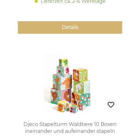
Lieferzeit ca. 2-6 Werktage
Details
Djeco Stapelturm Waldtiere 10 Boxen
ineinander und aufeinander stapeln