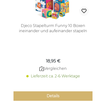
Djeco Stapelturm Funny 10 Boxen
ineinander und aufeinander stapeln
Regulärer Preis:
18,95 €
Vergleichen
Lieferzeit ca. 2-6 Werktage
Details