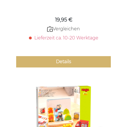
Regulärer Preis:
19,95 €
Vergleichen
Lieferzeit ca. 10-20 Werktage
Details