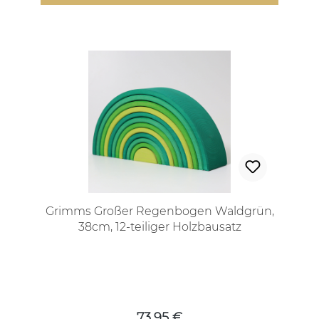
Grimms Großer Regenbogen Waldgrün,
38cm, 12-teiliger Holzbausatz
Regulärer Preis:
73,95 €