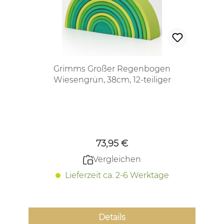
Grimms Großer Regenbogen
Wiesengrün, 38cm, 12-teiliger
Holzbausatz
Regulärer Preis:
73,95 €
Vergleichen
Lieferzeit ca. 2-6 Werktage
Details