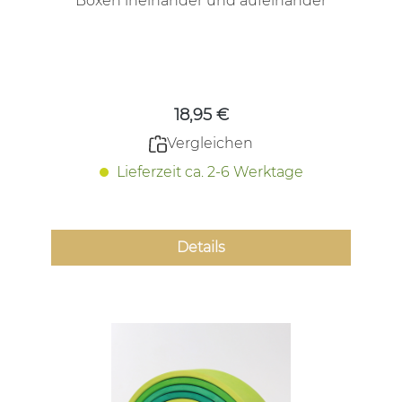
Boxen ineinander und aufeinander
stapeln
Regulärer Preis:
18,95 €
Vergleichen
Lieferzeit ca. 2-6 Werktage
Details