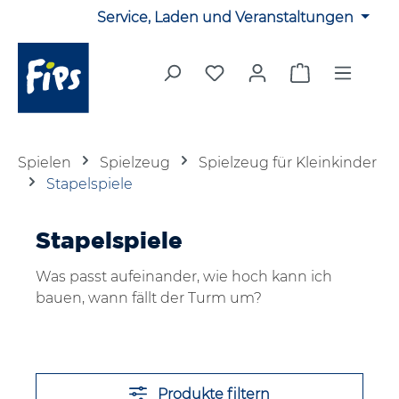
Service, Laden und Veranstaltungen
Zum Hauptinhalt springen
Du hast 0 Produkte auf 
Warenkorb en
Spielen
Spielzeug
Spielzeug für Kleinkinder
Stapelspiele
Stapelspiele
Was passt aufeinander, wie hoch kann ich
bauen, wann fällt der Turm um?
Produkte filtern