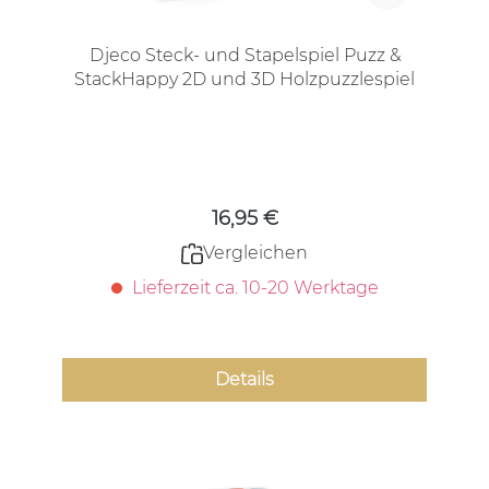
Djeco Steck- und Stapelspiel Puzz &
StackHappy 2D und 3D Holzpuzzlespiel
für Kleinkinder
Regulärer Preis:
16,95 €
Vergleichen
Lieferzeit ca. 10-20 Werktage
Details