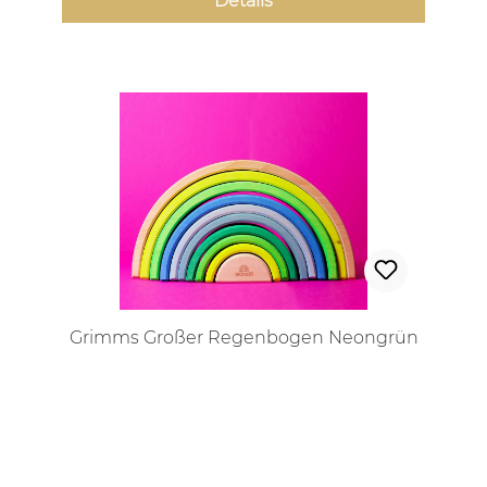
Details
Grimms Großer Regenbogen Neongrün
Regulärer Preis: