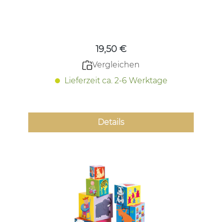
Regulärer Preis:
19,50 €
Vergleichen
Lieferzeit ca. 2-6 Werktage
Details