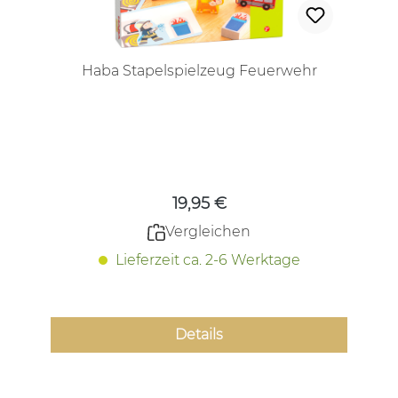
Haba Stapelspielzeug Feuerwehr
Regulärer Preis:
19,95 €
Vergleichen
Lieferzeit ca. 2-6 Werktage
Details