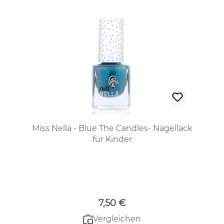
Miss Nella - Blue The Candles- Nagellack
für Kinder
Regulärer Preis:
7,50 €
Vergleichen