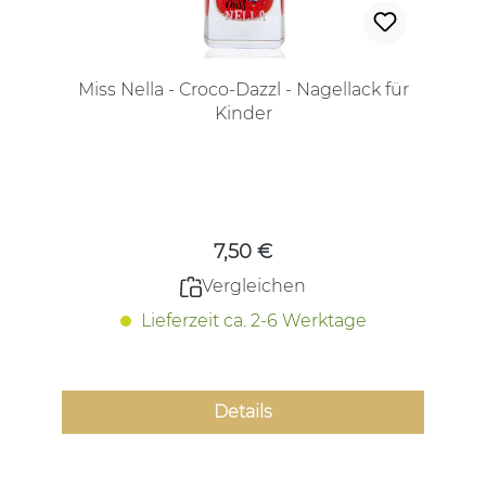
Miss Nella - Croco-Dazzl - Nagellack für
Kinder
Regulärer Preis:
7,50 €
Vergleichen
Lieferzeit ca. 2-6 Werktage
Details