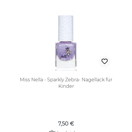
Miss Nella - Sparkly Zebra- Nagellack für
Kinder
Regulärer Preis:
7,50 €