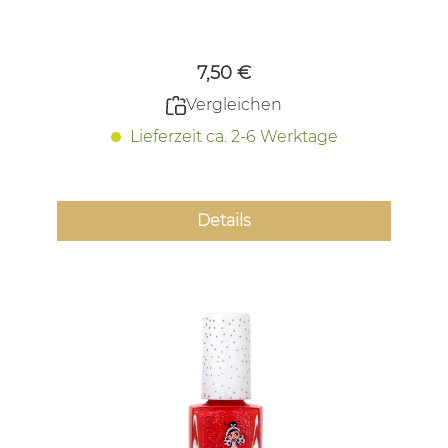
Regulärer Preis:
7,50 €
Vergleichen
Lieferzeit ca. 2-6 Werktage
Details