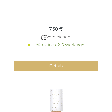
Regulärer Preis:
7,50 €
Vergleichen
Lieferzeit ca. 2-6 Werktage
Details