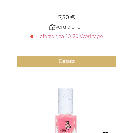
Regulärer Preis:
7,50 €
Vergleichen
Lieferzeit ca. 10-20 Werktage
Details