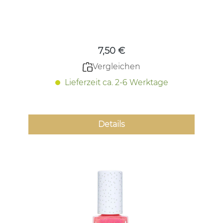
Regulärer Preis:
7,50 €
Vergleichen
Lieferzeit ca. 2-6 Werktage
Details