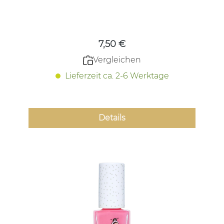
Regulärer Preis:
7,50 €
Vergleichen
Lieferzeit ca. 2-6 Werktage
Details