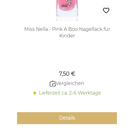
Miss Nella - Pink A Boo Nagellack für
Kinder
Regulärer Preis:
7,50 €
Vergleichen
Lieferzeit ca. 2-6 Werktage
Details