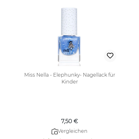
Miss Nella - Elephunky- Nagellack für
Kinder
Regulärer Preis:
7,50 €
Vergleichen