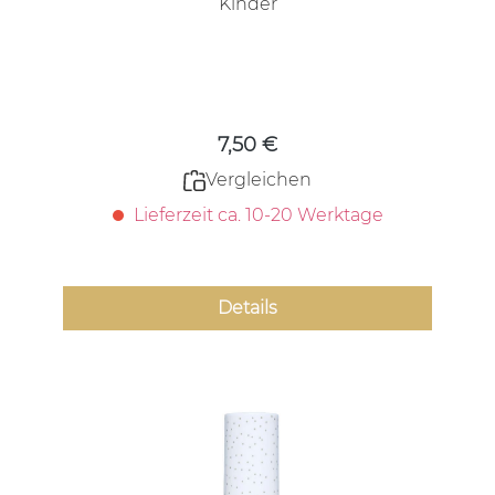
Kinder
Regulärer Preis:
7,50 €
Vergleichen
Lieferzeit ca. 10-20 Werktage
Details