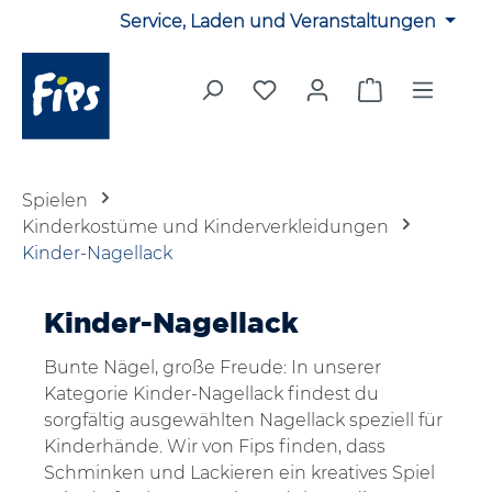
Service, Laden und Veranstaltungen
Zum Hauptinhalt springen
Du hast 0 Produkte auf 
Warenkorb en
Spielen
Kinderkostüme und Kinderverkleidungen
Kinder-Nagellack
Kinder-Nagellack
Bunte Nägel, große Freude: In unserer
Kategorie
Kinder-Nagellack
findest du
sorgfältig ausgewählten Nagellack speziell für
Kinderhände. Wir von Fips finden, dass
Schminken und Lackieren ein kreatives Spiel