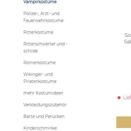
Vampirkostüme
Polizei-, Arzt- und
Feuerwehrkostüme
Ritterkostüme
So
Sab
Ritterschwerter und -
schilde
Römerkostüme
Wikinger- und
Piratenkostüme
mehr Kostümideen
Lie
Verkleidungszubehör
Bärte und Perücken
Kinderschminke