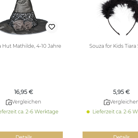
 Hut Mathilde, 4-10 Jahre
Souza for Kids Tiara
Regulärer Preis:
Regulärer
16,95 €
5,95 €
Vergleichen
Vergleiche
eferzeit ca. 2-6 Werktage
Lieferzeit ca. 2-6 
Details
Details