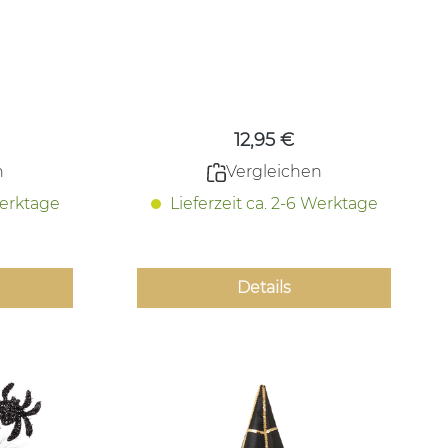
 Preis:
Regulärer Preis:
12,95 €
n
Vergleichen
Werktage
Lieferzeit ca. 2-6 Werktage
Details