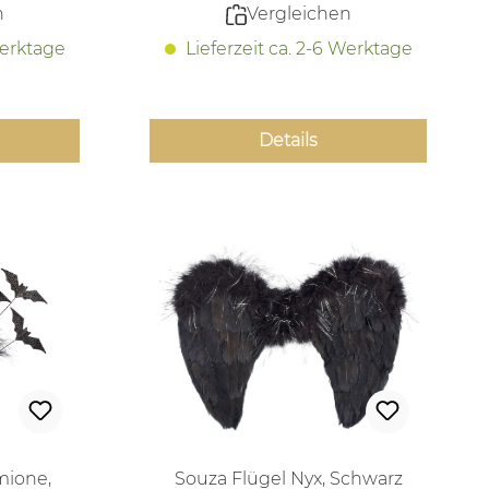
n
Vergleichen
Werktage
Lieferzeit ca. 2-6 Werktage
Details
mione,
Souza Flügel Nyx, Schwarz