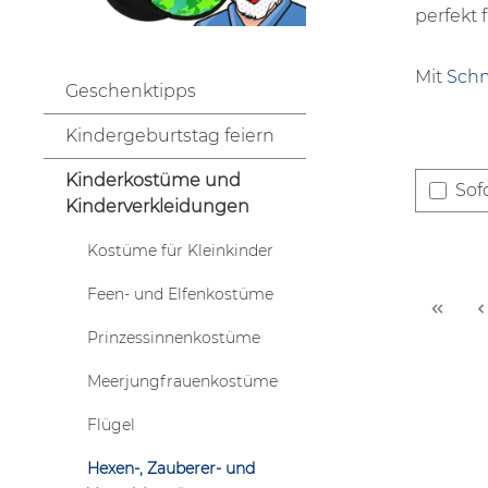
perfekt 
Mit
Sch
Geschenktipps
Kindergeburtstag feiern
Kinderkostüme und
Sofo
Kinderverkleidungen
Kostüme für Kleinkinder
Feen- und Elfenkostüme
Prinzessinnenkostüme
Meerjungfrauenkostüme
Flügel
Hexen-, Zauberer- und