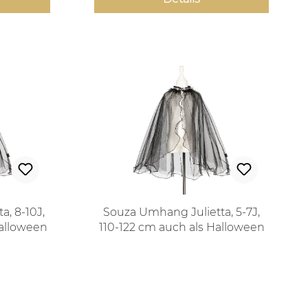
, 8-10J,
Souza Umhang Julietta, 5-7J,
Halloween
110-122 cm auch als Halloween
Kostüm
 Preis:
Regulärer Preis: