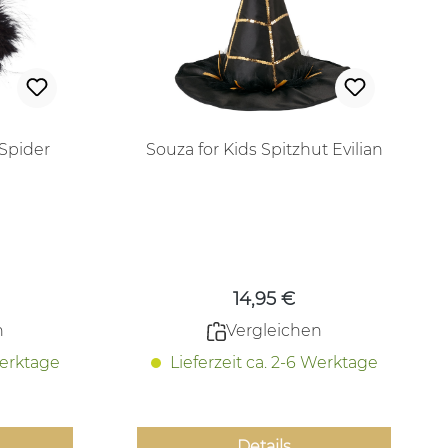
 Spider
Souza for Kids Spitzhut Evilian
 Preis:
Regulärer Preis:
14,95 €
n
Vergleichen
Werktage
Lieferzeit ca. 2-6 Werktage
Details