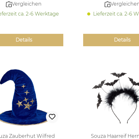
Vergleichen
Vergleiche
eferzeit ca. 2-6 Werktage
Lieferzeit ca. 2-6 
Details
Details
uza Zauberhut Wilfred
Souza Haarreif Her