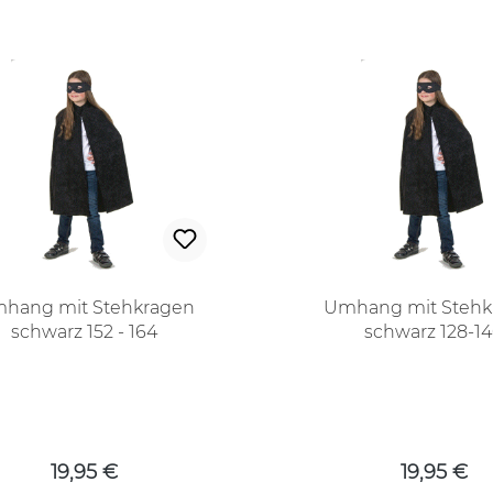
hang mit Stehkragen
Umhang mit Stehk
schwarz 152 - 164
schwarz 128-1
Regulärer Preis:
Regulärer
19,95 €
19,95 €