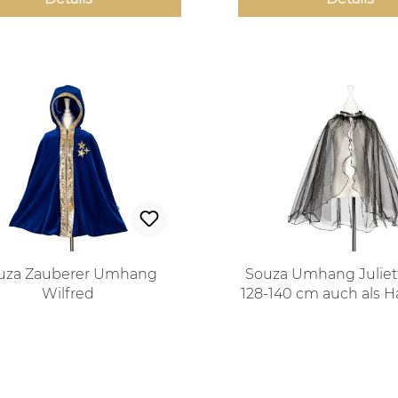
uza Zauberer Umhang
Souza Umhang Julietta
Wilfred
128-140 cm auch als 
Kostüm
Regulärer Preis:
Regulärer