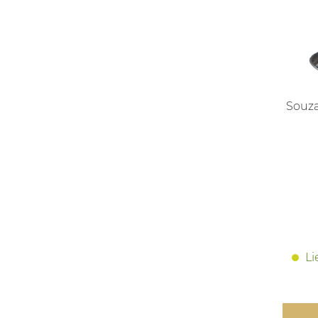
Souza
Li