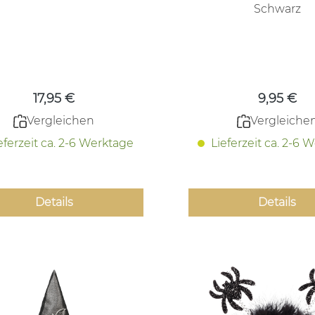
Schwarz
Regulärer Preis:
Regulärer
17,95 €
9,95 €
Vergleichen
Vergleiche
eferzeit ca. 2-6 Werktage
Lieferzeit ca. 2-6 
Details
Details