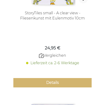
StoryTiles small - A clear view -
Fliesenkunst mit Eulenmotiv 10cm
Regulärer Preis:
24,95 €
Vergleichen
Lieferzeit ca. 2-6 Werktage
Details