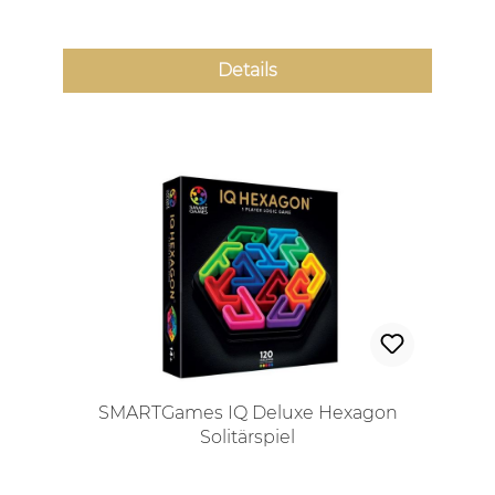
Details
SMARTGames IQ Deluxe Hexagon
Solitärspiel