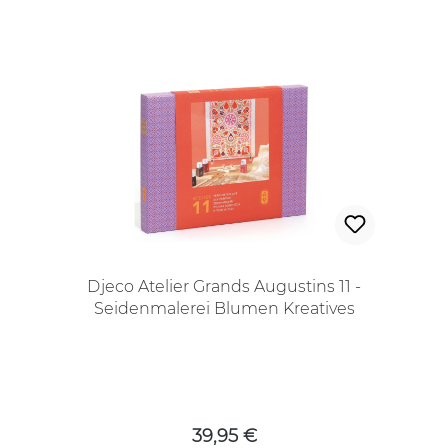
Djeco Atelier Grands Augustins 11 -
Seidenmalerei Blumen Kreatives
Bastelset für Jugendliche und
Erwachsene
Regulärer Preis:
39,95 €