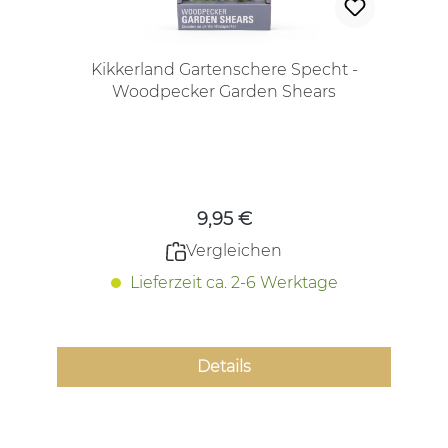
Kikkerland Gartenschere Specht -
Woodpecker Garden Shears
Regulärer Preis:
9,95 €
Vergleichen
Lieferzeit ca. 2-6 Werktage
Details