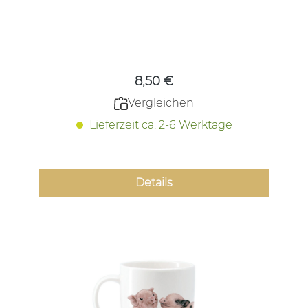
Regulärer Preis:
8,50 €
Vergleichen
Lieferzeit ca. 2-6 Werktage
Details