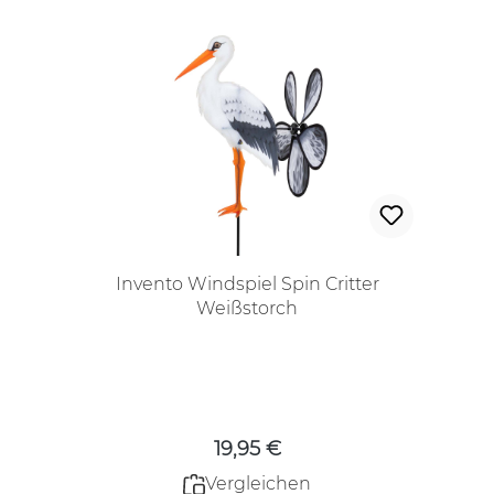
Invento Windspiel Spin Critter
Weißstorch
Regulärer Preis:
19,95 €
Vergleichen