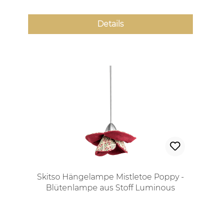
Details
Skitso Hängelampe Mistletoe Poppy -
Blütenlampe aus Stoff Luminous
Botanica pentant