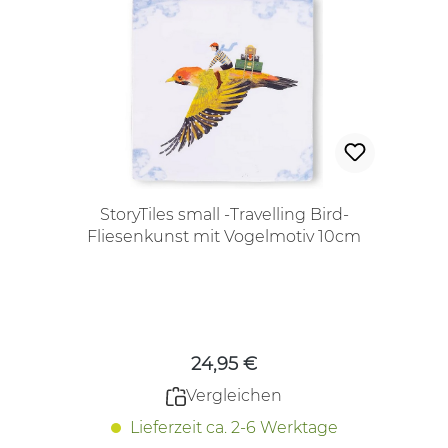
StoryTiles small -Travelling Bird-
Fliesenkunst mit Vogelmotiv 10cm
Regulärer Preis:
24,95 €
Vergleichen
Lieferzeit ca. 2-6 Werktage