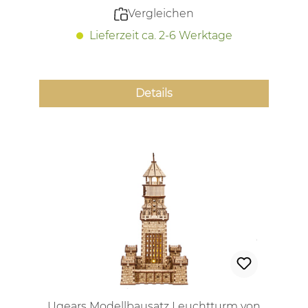
Vergleichen
Lieferzeit ca. 2-6 Werktage
Details
Ugears Modellbausatz Leuchtturm von