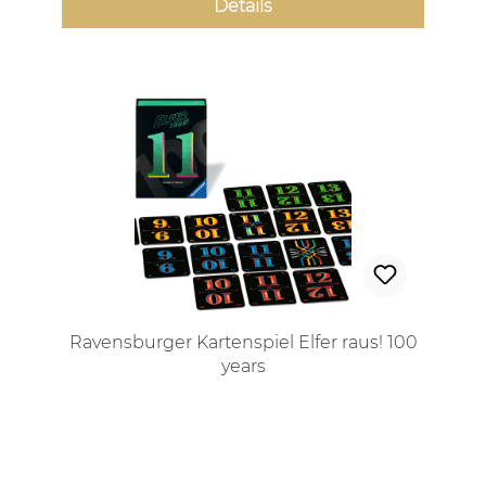
Details
Ravensburger Kartenspiel Elfer raus! 100
years
Regulärer Preis: