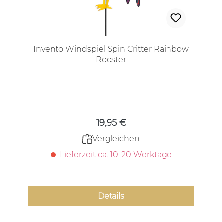
Invento Windspiel Spin Critter Rainbow
Rooster
Regulärer Preis:
19,95 €
Vergleichen
Lieferzeit ca. 10-20 Werktage
Details