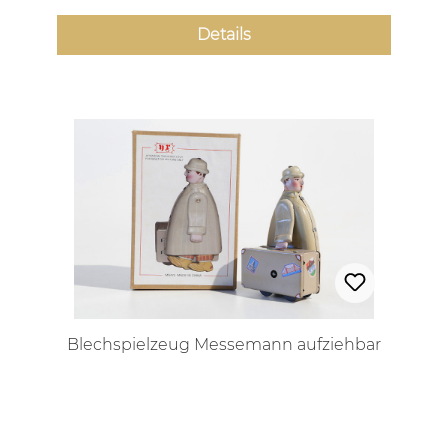
Details
Blechspielzeug Messemann aufziehbar
Regulärer Preis: