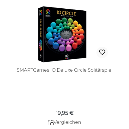
SMARTGames IQ Deluxe Circle Solitärspiel
Regulärer Preis:
19,95 €
Vergleichen