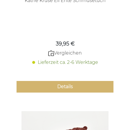
Käthe Kruse Eli Ente Schmusetuch
Regulärer Preis:
39,95 €
Vergleichen
Lieferzeit ca. 2-6 Werktage
Details