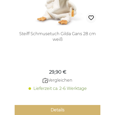
Steiff Schmusetuch Gilda Gans 28 cm
weiß
Regulärer Preis:
29,90 €
Vergleichen
Lieferzeit ca. 2-6 Werktage
Details