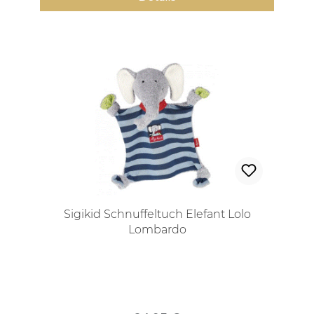
Sigikid Schnuffeltuch Elefant Lolo
Lombardo
Regulärer Preis: