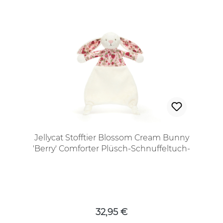
Jellycat Stofftier Blossom Cream Bunny
'Berry' Comforter Plüsch-Schnuffeltuch-
Hase
Regulärer Preis:
32,95 €