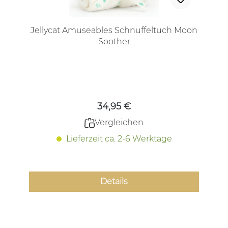
Jellycat Amuseables Schnuffeltuch Moon
Soother
Regulärer Preis:
34,95 €
Vergleichen
Lieferzeit ca. 2-6 Werktage
Details