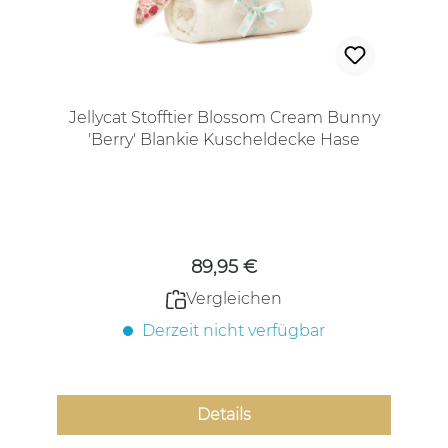
Jellycat Stofftier Blossom Cream Bunny
'Berry' Blankie Kuscheldecke Hase
Regulärer Preis:
89,95 €
Vergleichen
Derzeit nicht verfügbar
Details