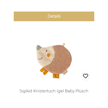
Details
Sigikid Knistertuch Igel Baby Plüsch