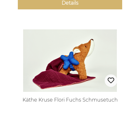
Details
Käthe Kruse Flori Fuchs Schmusetuch
Regulärer Preis: