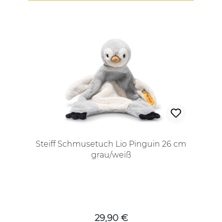
Steiff Schmusetuch Lio Pinguin 26 cm
grau/weiß
Regulärer Preis:
29,90 €