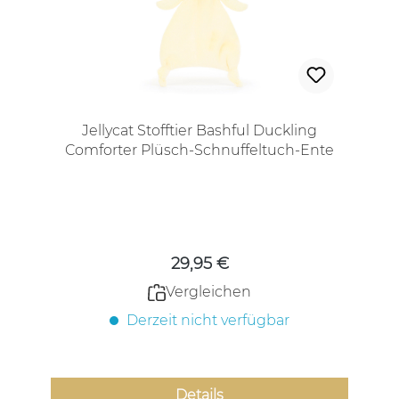
Jellycat Stofftier Bashful Duckling
Comforter Plüsch-Schnuffeltuch-Ente
Regulärer Preis:
29,95 €
Vergleichen
Derzeit nicht verfügbar
Details