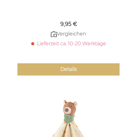
Regulärer Preis:
9,95 €
Vergleichen
Lieferzeit ca. 10-20 Werktage
Details