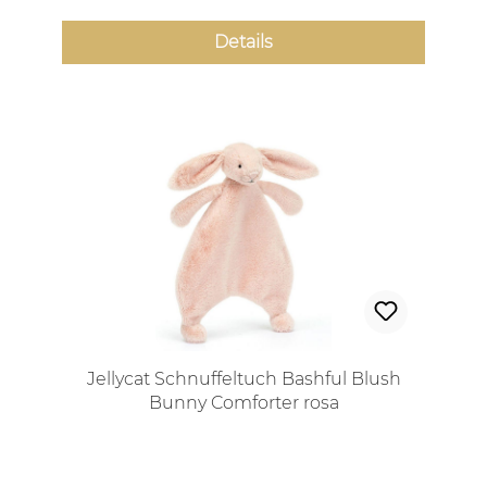
Details
Jellycat Schnuffeltuch Bashful Blush
Bunny Comforter rosa
Regulärer Preis: