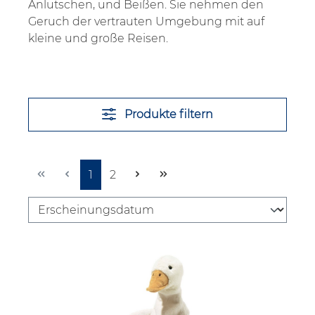
Anlutschen, und Beißen. Sie nehmen den
Geruch der vertrauten Umgebung mit auf
kleine und große Reisen.
Produkte filtern
Seite
Seite
1
2