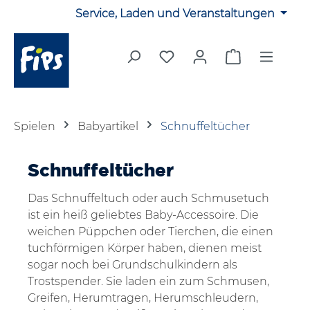
Service, Laden und Veranstaltungen
Zum Hauptinhalt springen
Du hast 0 Produkte auf 
Warenkorb en
Spielen
Babyartikel
Schnuffeltücher
Schnuffeltücher
Das Schnuffeltuch oder auch Schmusetuch
ist ein heiß geliebtes Baby-Accessoire. Die
weichen Püppchen oder Tierchen, die einen
tuchförmigen Körper haben, dienen meist
sogar noch bei Grundschulkindern als
Trostspender. Sie laden ein zum Schmusen,
Greifen, Herumtragen, Herumschleudern,