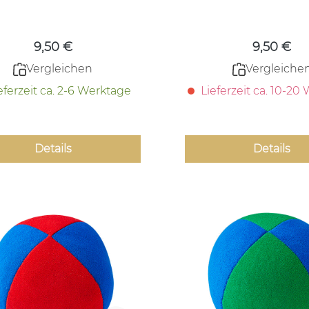
Regulärer Preis:
Regulärer
9,50 €
9,50 €
Vergleichen
Vergleiche
eferzeit ca. 2-6 Werktage
Lieferzeit ca. 10-20
Details
Details