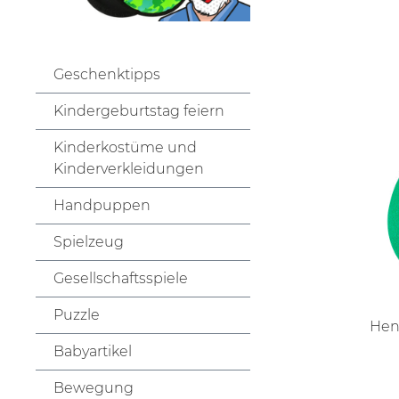
Geschenktipps
Kindergeburtstag feiern
Kinderkostüme und
Kinderverkleidungen
Handpuppen
Spielzeug
Gesellschaftsspiele
Puzzle
Hen
Babyartikel
schwa
Bewegung