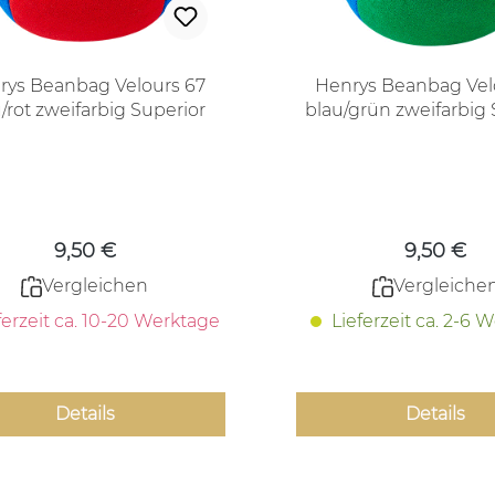
rys Beanbag Velours 67
Henrys Beanbag Vel
/rot zweifarbig Superior
blau/grün zweifarbig 
Regulärer Preis:
Regulärer
9,50 €
9,50 €
Vergleichen
Vergleiche
ferzeit ca. 10-20 Werktage
Lieferzeit ca. 2-6 
Details
Details