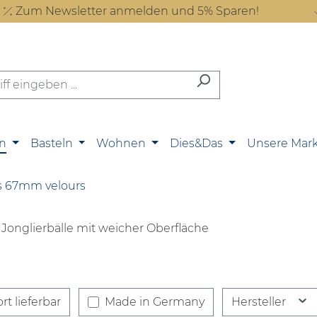
Zum Newsletter anmelden und 5% Sparen!
n
Basteln
Wohnen
Dies&Das
Unsere Mar
 67mm velours
Jonglierbälle mit weicher Oberfläche
rt lieferbar
Made in Germany
Hersteller