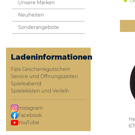
Li
Unsere Marken
Neuheiten
Sonderangebote
Ladeninformationen
Fips Geschenkgutschein
Service und Öffnungszeiten
Spieleabend
Spielekisten und Verleih
Instagram
Facebook
He
YouTube
67