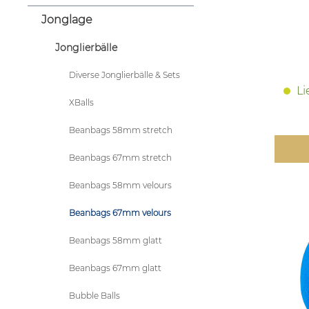
Jonglage
Jonglierbälle
Diverse Jonglierbälle & Sets
Li
XBalls
Beanbags 58mm stretch
Beanbags 67mm stretch
Beanbags 58mm velours
Beanbags 67mm velours
Beanbags 58mm glatt
Beanbags 67mm glatt
Bubble Balls