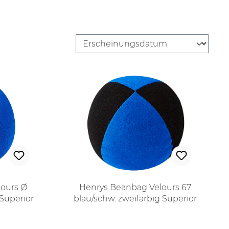
ours Ø
Henrys Beanbag Velours 67
Superior
blau/schw. zweifarbig Superior