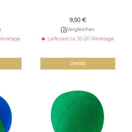
 Preis:
Regulärer Preis:
9,50 €
n
Vergleichen
 Werktage
Lieferzeit ca. 10-20 Werktage
Details