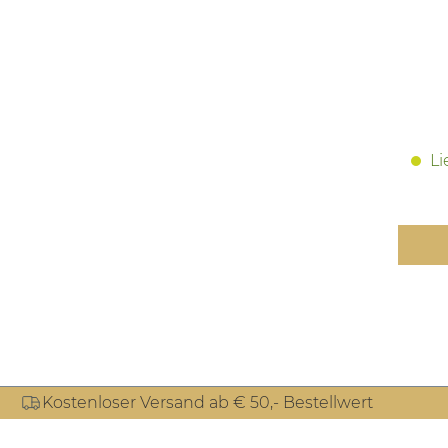
Li
Kostenloser Versand ab € 50,- Bestellwert