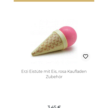
Erzi Eistüte mit Eis, rosa Kaufladen
Zubehör
Regulärer Preis:
3,45 €