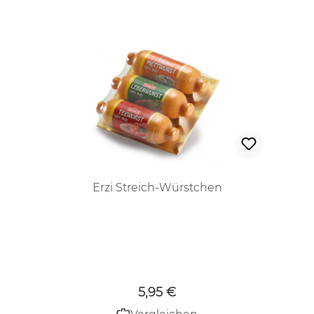
Erzi Streich-Würstchen
Regulärer Preis:
5,95 €