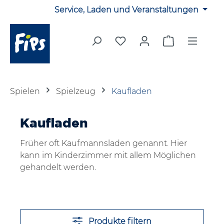
Service, Laden und Veranstaltungen
Zum Hauptinhalt springen
Du hast 0 Produkte auf 
Warenkorb en
Spielen
Spielzeug
Kaufladen
Kaufladen
Früher oft Kaufmannsladen genannt. Hier
kann im Kinderzimmer mit allem Möglichen
gehandelt werden.
Produkte filtern