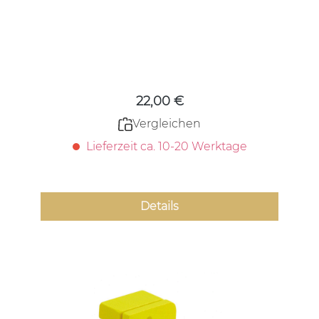
Regulärer Preis:
22,00 €
Vergleichen
Lieferzeit ca. 10-20 Werktage
Details