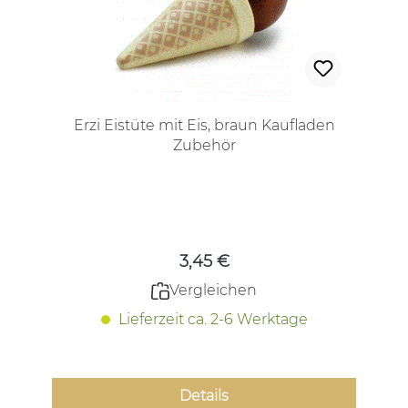
Erzi Eistüte mit Eis, braun Kaufladen
Zubehör
Regulärer Preis:
3,45 €
Vergleichen
Lieferzeit ca. 2-6 Werktage
Details