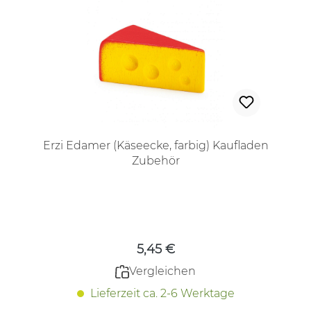
Erzi Edamer (Käseecke, farbig) Kaufladen
Zubehör
Regulärer Preis:
5,45 €
Vergleichen
Lieferzeit ca. 2-6 Werktage