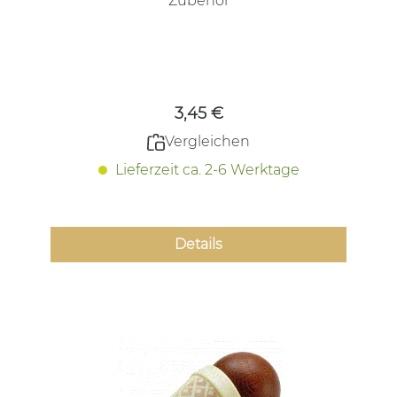
Zubehör
Regulärer Preis:
3,45 €
Vergleichen
Lieferzeit ca. 2-6 Werktage
Details