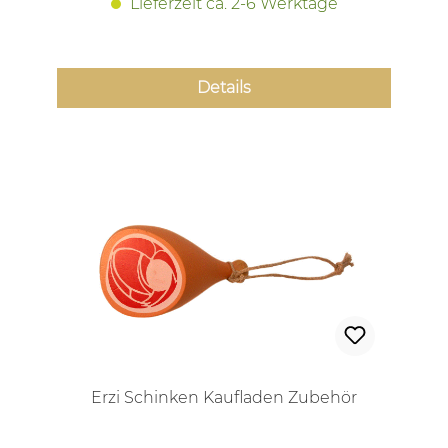
Lieferzeit ca. 2-6 Werktage
Details
Erzi Schinken Kaufladen Zubehör