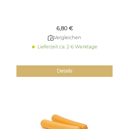
Regulärer Preis:
6,80 €
Vergleichen
Lieferzeit ca. 2-6 Werktage
Details