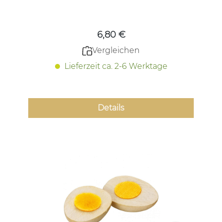
Regulärer Preis:
6,80 €
Vergleichen
Lieferzeit ca. 2-6 Werktage
Details