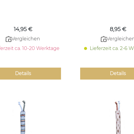
Regulärer Preis:
Regulärer
14,95 €
8,95 €
Vergleichen
Vergleiche
ferzeit ca. 10-20 Werktage
Lieferzeit ca. 2-6 
Details
Details