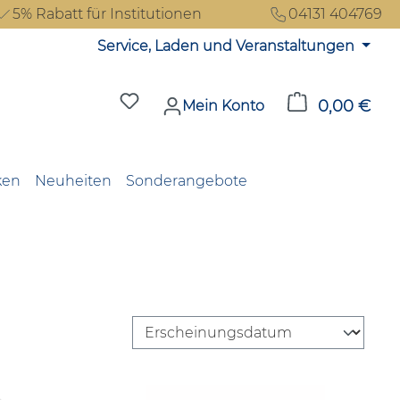
5% Rabatt für Institutionen
04131 404769
Service, Laden und Veranstaltungen
Du hast 0 Produkte auf dem Merkzet
0,00 €
Ware
Mein Konto
ken
Neuheiten
Sonderangebote