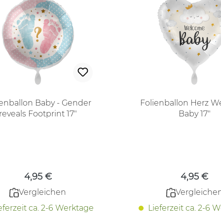
ienballon Baby - Gender
Folienballon Herz 
reveals Footprint 17"
Baby 17"
Regulärer Preis:
Regulärer
4,95 €
4,95 €
Vergleichen
Vergleiche
eferzeit ca. 2-6 Werktage
Lieferzeit ca. 2-6 