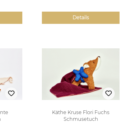
Details
Ente
Käthe Kruse Flori Fuchs
h
Schmusetuch