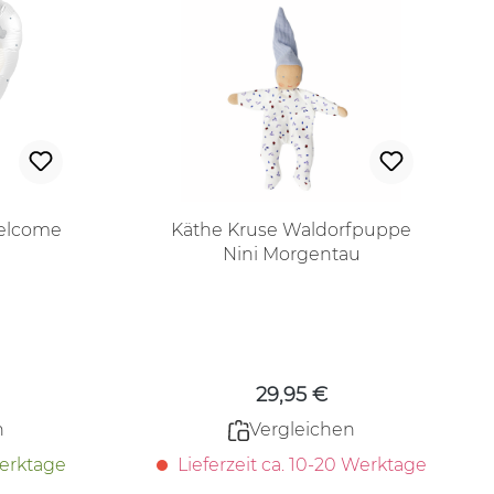
Welcome
Käthe Kruse Waldorfpuppe
Nini Morgentau
 Preis:
Regulärer Preis:
29,95 €
n
Vergleichen
Werktage
Lieferzeit ca. 10-20 Werktage