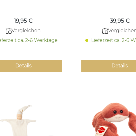
Regulärer Preis:
Regulärer
19,95 €
39,95 €
Vergleichen
Vergleiche
eferzeit ca. 2-6 Werktage
Lieferzeit ca. 2-6 
Details
Details