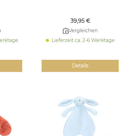
 Preis:
Regulärer Preis:
39,95 €
n
Vergleichen
Werktage
Lieferzeit ca. 2-6 Werktage
Details