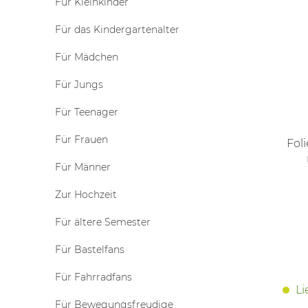
Für Kleinkinder
Für das Kindergartenalter
Für Mädchen
Für Jungs
Für Teenager
Für Frauen
Fol
Für Männer
Zur Hochzeit
Für ältere Semester
Für Bastelfans
Für Fahrradfans
Li
Für Bewegungsfreudige