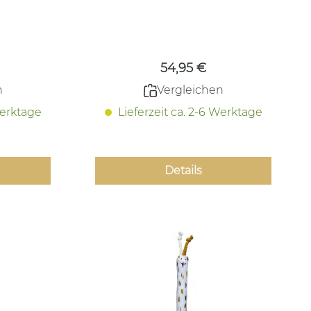
 Preis:
Regulärer Preis:
54,95 €
n
Vergleichen
Werktage
Lieferzeit ca. 2-6 Werktage
Details