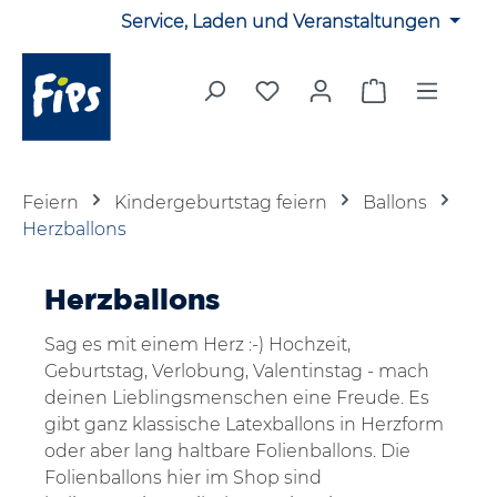
Service, Laden und Veranstaltungen
Zum Hauptinhalt springen
Du hast 0 Produkte auf 
Warenkorb en
Feiern
Kindergeburtstag feiern
Ballons
Herzballons
Herzballons
Sag es mit einem Herz :-) Hochzeit,
Geburtstag, Verlobung, Valentinstag - mach
deinen Lieblingsmenschen eine Freude. Es
gibt ganz klassische Latexballons in Herzform
oder aber lang haltbare Folienballons. Die
Folienballons hier im Shop sind