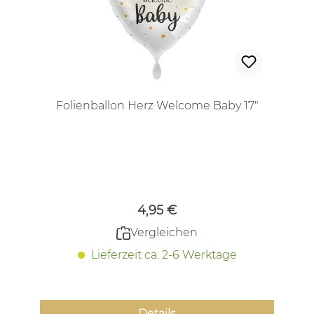
Folienballon Herz Welcome Baby 17"
Regulärer Preis:
4,95 €
Vergleichen
Lieferzeit ca. 2-6 Werktage
Details