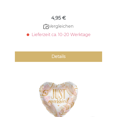
Regulärer Preis:
4,95 €
Vergleichen
Lieferzeit ca. 10-20 Werktage
Details