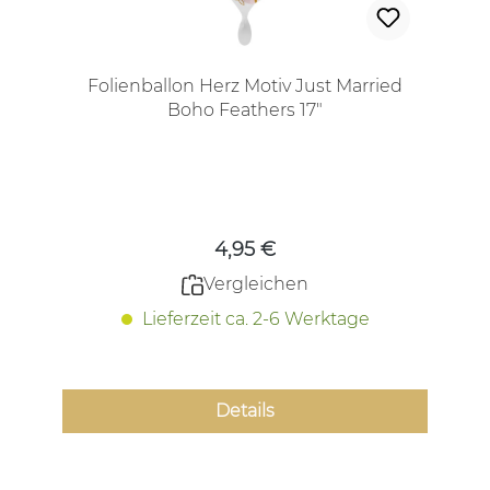
Folienballon Herz Motiv Just Married
Boho Feathers 17"
Regulärer Preis:
4,95 €
Vergleichen
Lieferzeit ca. 2-6 Werktage
Details