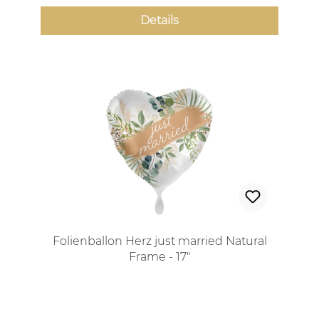
Details
Folienballon Herz just married Natural
Frame - 17"
Regulärer Preis: