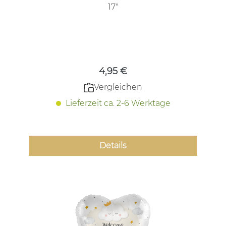
17"
Regulärer Preis:
4,95 €
Vergleichen
Lieferzeit ca. 2-6 Werktage
Details