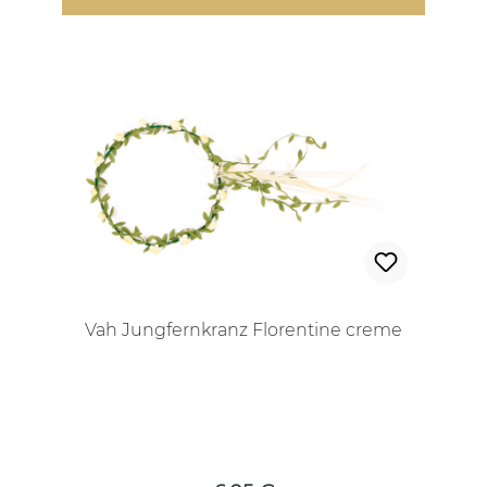
Vah Jungfernkranz Florentine creme
Regulärer Preis: