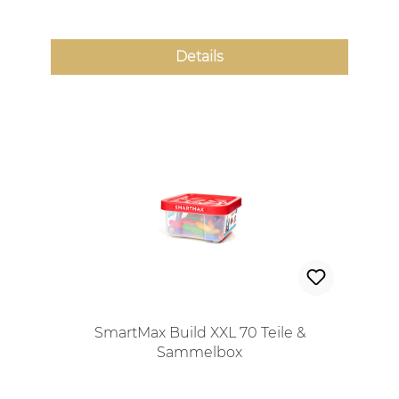
Details
SmartMax Build XXL 70 Teile &
Sammelbox