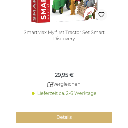
SmartMax My first Tractor Set Smart
Discovery
Regulärer Preis:
29,95 €
Vergleichen
Lieferzeit ca. 2-6 Werktage
Details