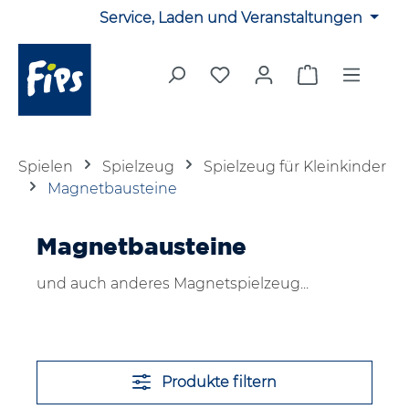
Service, Laden und Veranstaltungen
Zum Hauptinhalt springen
Du hast 0 Produkte auf 
Warenkorb en
Spielen
Spielzeug
Spielzeug für Kleinkinder
Magnetbausteine
Magnetbausteine
und auch anderes Magnetspielzeug...
Produkte filtern