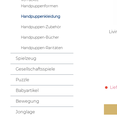
Handpuppenformen
Handpuppenkleidung
Handpuppen-Zubehör
Liv
Handpuppen-Bücher
Handpuppen-Raritäten
Spielzeug
Gesellschaftsspiele
Puzzle
Lie
Babyartikel
Bewegung
Jonglage