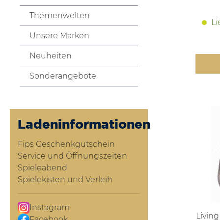
Themenwelten
Li
Unsere Marken
Neuheiten
Sonderangebote
Ladeninformationen
Fips Geschenkgutschein
Service und Öffnungszeiten
Spieleabend
Spielekisten und Verleih
Instagram
Livin
Facebook