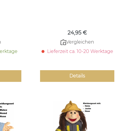
 Preis:
Regulärer Preis:
24,95 €
n
Vergleichen
Werktage
Lieferzeit ca. 10-20 Werktage
Details