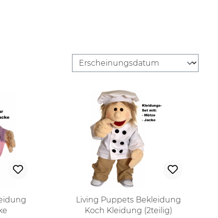
leidung
Living Puppets Bekleidung
ke
Koch Kleidung (2teilig)