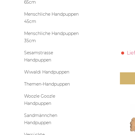
65cm
Menschliche Handpuppen
45cm
Menschliche Handpuppen
35cm
Sesamstrasse
Lie
Handpuppen
Wiwaldi Handpuppen
Themen-Handpuppen
Woozle Goozle
Handpuppen
Sandmännchen
Handpuppen
Verrückte