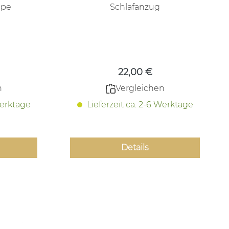
ppe
Schlafanzug
 Preis:
Regulärer Preis:
22,00 €
n
Vergleichen
Werktage
Lieferzeit ca. 2-6 Werktage
Details