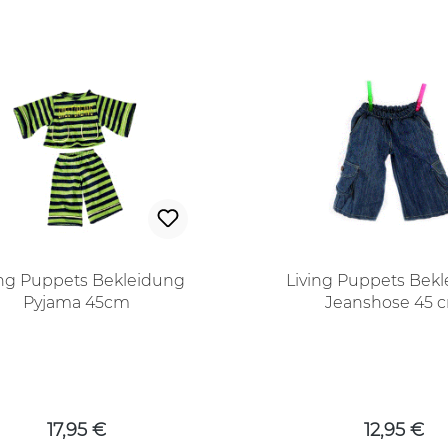
ing Puppets Bekleidung
Living Puppets Bek
Pyjama 45cm
Jeanshose 45 
Regulärer Preis:
Regulärer
17,95 €
12,95 €