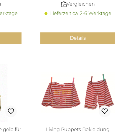
n
Vergleichen
Werktage
Lieferzeit ca. 2-6 Werktage
Details
 gelb für
Living Puppets Bekleidung