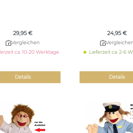
(2teilig)
Regulärer Preis:
Regulärer
29,95 €
24,95 €
Vergleichen
Vergleiche
ferzeit ca. 10-20 Werktage
Lieferzeit ca. 2-6 
Details
Details