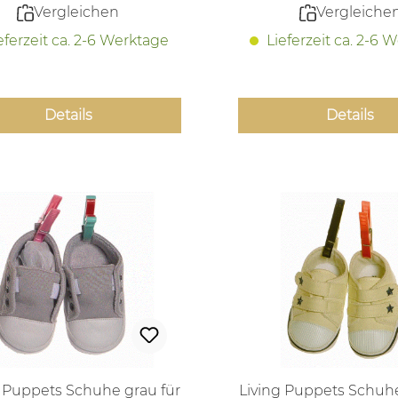
Vergleichen
Vergleiche
eferzeit ca. 2-6 Werktage
Lieferzeit ca. 2-6 
Details
Details
g Puppets Schuhe grau für
Living Puppets Schuhe