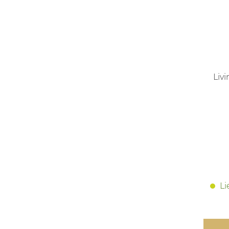
Liv
Li