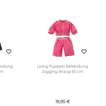
leidung
Living Puppets Bekleidung
cm
Jogging Anzug 65 cm
 Preis:
Regulärer Preis:
19,95 €