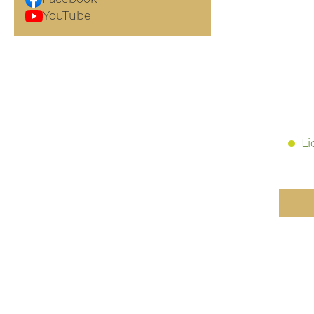
YouTube
Li