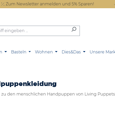
Zum Newsletter anmelden und 5% Sparen!
n
Basteln
Wohnen
Dies&Das
Unsere Mar
puppenkleidung
 zu den menschlichen Handpuppen von Living Puppets 