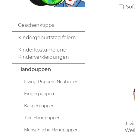
Sofo
Geschenktipps
Kindergeburtstag feiern
Kinderkostüme und
Kinderverkleidungen
Handpuppen
Living Puppets Neuheiten
Fingerpuppen
Kasperpuppen
Tier-Handpuppen
Liv
Menschliche Handpuppen
Wei