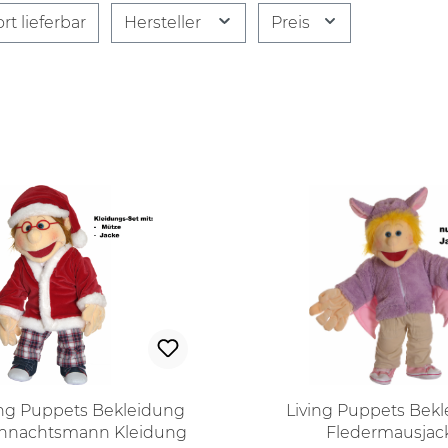
rt lieferbar
Hersteller
Preis
ing Puppets Bekleidung
Living Puppets Bek
hnachtsmann Kleidung
Fledermausjac