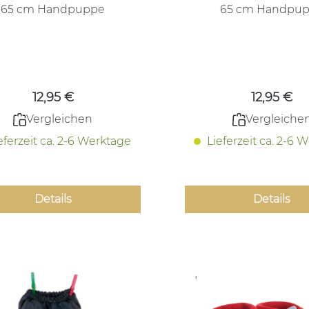
65 cm Handpuppe
65 cm Handpu
Regulärer Preis:
Regulärer
12,95 €
12,95 €
Vergleichen
Vergleiche
eferzeit ca. 2-6 Werktage
Lieferzeit ca. 2-6 
Details
Details