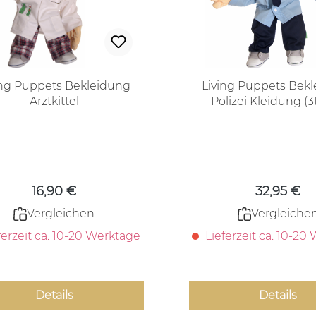
ing Puppets Bekleidung
Living Puppets Bek
Arztkittel
Polizei Kleidung (3t
Regulärer Preis:
Regulärer
16,90 €
32,95 €
Vergleichen
Vergleiche
ferzeit ca. 10-20 Werktage
Lieferzeit ca. 10-20
Details
Details