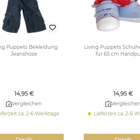
ing Puppets Bekleidung
Living Puppets Schuhe
Jeanshose
für 65 cm Handp
Regulärer Preis:
Regulärer
14,95 €
14,95 €
Vergleichen
Vergleiche
eferzeit ca. 2-6 Werktage
Lieferzeit ca. 2-6 
Details
Details