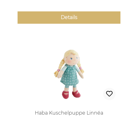
Details
Haba Kuschelpuppe Linnéa