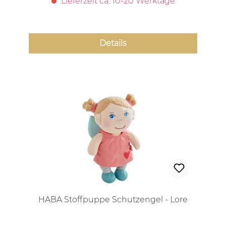
Lieferzeit ca. 10-20 Werktage
Details
HABA Stoffpuppe Schutzengel - Lore