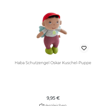
Haba Schutzengel Oskar Kuschel-Puppe
Regulärer Preis:
9,95 €
Vergleichen