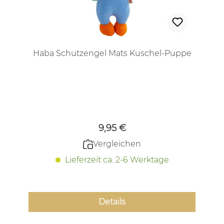
Haba Schutzengel Mats Kuschel-Puppe
Regulärer Preis:
9,95 €
Vergleichen
Lieferzeit ca. 2-6 Werktage
Details