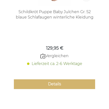
Schildkröt Puppe Baby Julchen Gr. 52
blaue Schlafaugen winterliche Kleidung
Regulärer Preis:
129,95 €
Vergleichen
Lieferzeit ca. 2-6 Werktage
Details