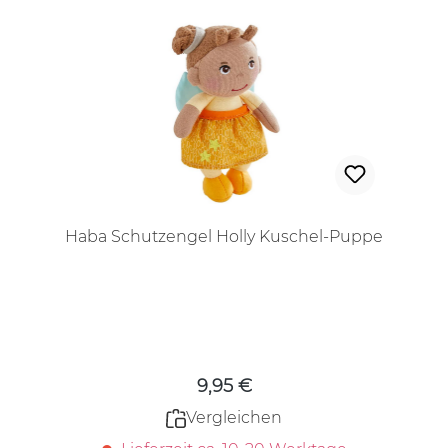
Haba Schutzengel Holly Kuschel-Puppe
Regulärer Preis:
9,95 €
Vergleichen