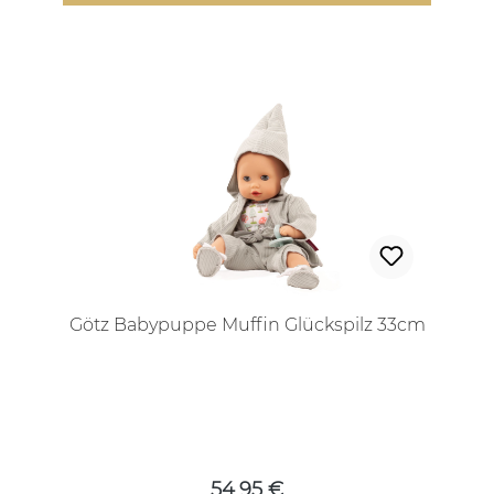
Götz Babypuppe Muffin Glückspilz 33cm
Regulärer Preis:
54,95 €