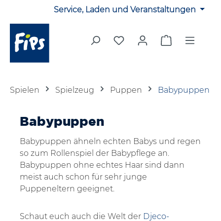
Service, Laden und Veranstaltungen
Zum Hauptinhalt springen
Du hast 0 Produkte auf 
Warenkorb en
Spielen
Spielzeug
Puppen
Babypuppen
Babypuppen
Babypuppen ähneln echten Babys und regen
so zum Rollenspiel der Babypflege an.
Babypuppen ohne echtes Haar sind dann
meist auch schon für sehr junge
Puppeneltern geeignet.
Schaut euch auch die Welt der
Djeco-