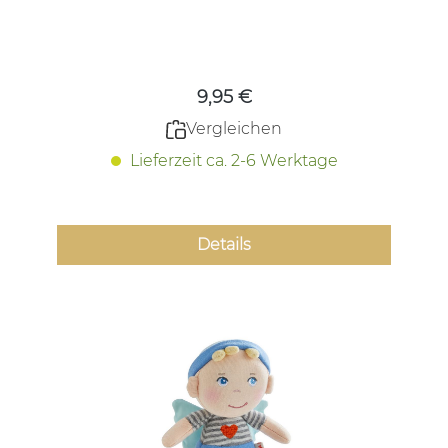
Regulärer Preis:
9,95 €
Vergleichen
Lieferzeit ca. 2-6 Werktage
Details