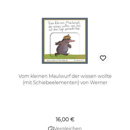
Vom kleinen Maulwurf der wissen wollte
(mit Schiebeelementen) von Werner
Holzwarth/ Wolf Erlbruch aus dem Peter
Hammer Verlag
Regulärer Preis:
16,00 €
Vergleichen