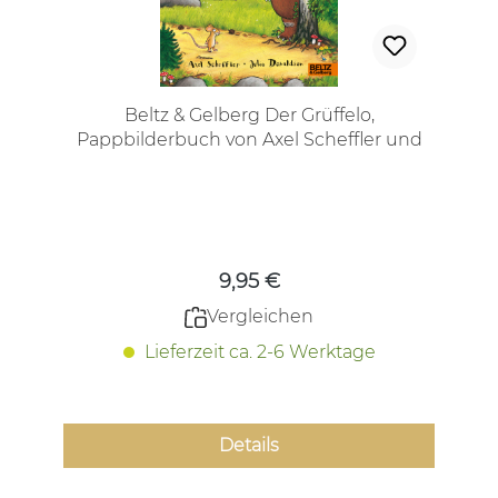
Beltz & Gelberg Der Grüffelo,
Pappbilderbuch von Axel Scheffler und
Julia Donaldson
Regulärer Preis:
9,95 €
Vergleichen
Lieferzeit ca. 2-6 Werktage
Details