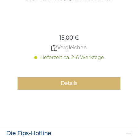
Schiebeelementen von Sven Nordquist
Regulärer Preis:
15,00 €
Vergleichen
Lieferzeit ca. 2-6 Werktage
Details
Die Fips-Hotline