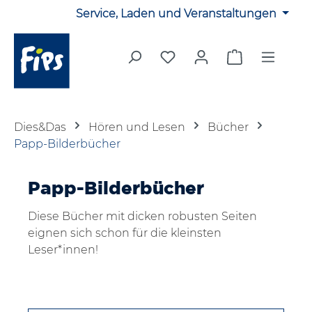
Service, Laden und Veranstaltungen
Zum Hauptinhalt springen
Du hast 0 Produkte auf 
Warenkorb en
Dies&Das
Hören und Lesen
Bücher
Papp-Bilderbücher
Papp-Bilderbücher
Diese Bücher mit dicken robusten Seiten
eignen sich schon für die kleinsten
Leser*innen!