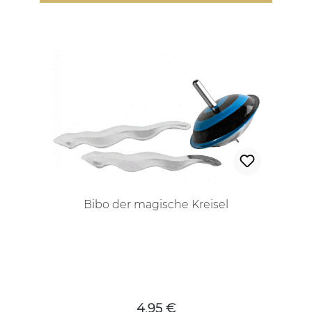
Bibo der magische Kreisel
Regulärer Preis:
4,95 €