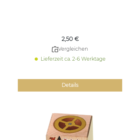
Regulärer Preis:
2,50 €
Vergleichen
Lieferzeit ca. 2-6 Werktage
Details