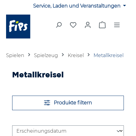
Service, Laden und Veranstaltungen
Zum Hauptinhalt springen
Du hast 0 Produkte auf 
Warenkorb en
Spielen
Spielzeug
Kreisel
Metallkreisel
Metallkreisel
Produkte filtern