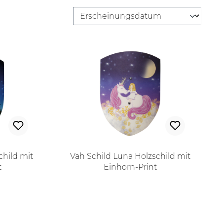
child mit
Vah Schild Luna Holzschild mit
t
Einhorn-Print
 Preis:
Regulärer Preis: