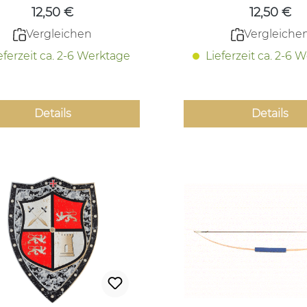
12,50 €
12,50 €
Vergleichen
Vergleiche
eferzeit ca. 2-6 Werktage
Lieferzeit ca. 2-6 
Details
Details