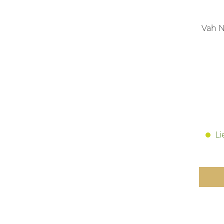
Vah 
Li