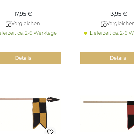
17,95 €
13,95 €
Vergleichen
Vergleiche
eferzeit ca. 2-6 Werktage
Lieferzeit ca. 2-6 
Details
Details