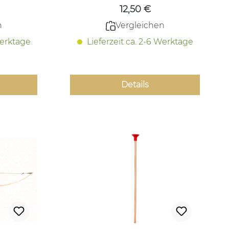
12,50 €
n
Vergleichen
Werktage
Lieferzeit ca. 2-6 Werktage
Details