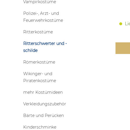
Vampirkostüme
Polizei-, Arzt- und
Feuerwehrkostüme
Li
Ritterkostüme
Ritterschwerter und -
schilde
Römerkostüme
Wikinger- und
Piratenkostüme
mehr Kostümideen
Verkleidungszubehör
Bärte und Perücken
Kinderschminke