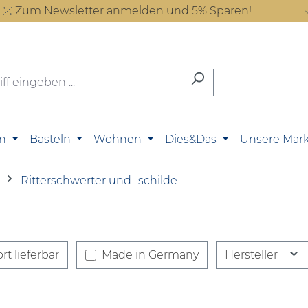
Zum Newsletter anmelden und 5% Sparen!
n
Basteln
Wohnen
Dies&Das
Unsere Mar
Ritterschwerter und -schilde
rt lieferbar
Made in Germany
Hersteller