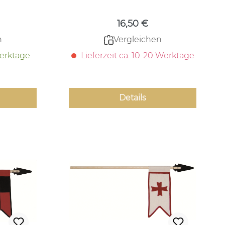
16,50 €
n
Vergleichen
Werktage
Lieferzeit ca. 10-20 Werktage
Details