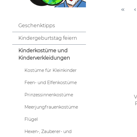
Geschenktipps
Kindergeburtstag feiern
Kinderkostüme und
Kinderverkleidungen
Kostüme für Kleinkinder
Feen- und Elfenkostüme
Prinzessinnenkostüme
V
Meerjungfrauenkostüme
Flügel
Hexen-, Zauberer- und