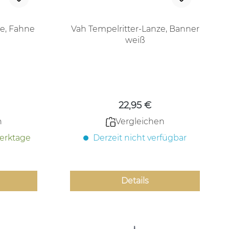
e, Fahne
Vah Tempelritter-Lanze, Banner
weiß
 Preis:
Regulärer Preis:
22,95 €
n
Vergleichen
Werktage
Derzeit nicht verfügbar
Details