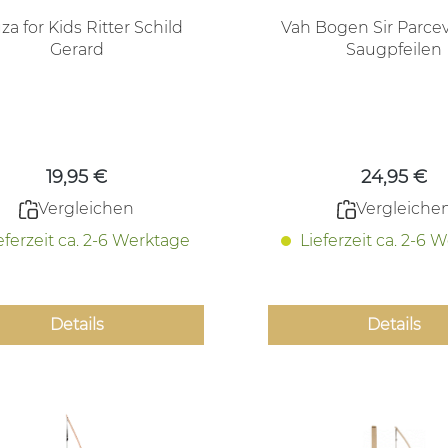
za for Kids Ritter Schild
Vah Bogen Sir Parcev
Gerard
Saugpfeilen
Regulärer Preis:
Regulärer
19,95 €
24,95 €
Vergleichen
Vergleiche
eferzeit ca. 2-6 Werktage
Lieferzeit ca. 2-6 
Details
Details