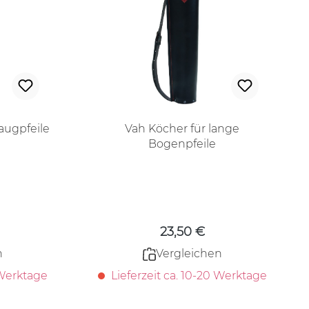
augpfeile
Vah Köcher für lange
Bogenpfeile
 Preis:
Regulärer Preis:
23,50 €
n
Vergleichen
 Werktage
Lieferzeit ca. 10-20 Werktage