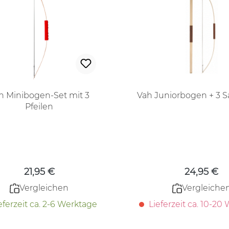
h Minibogen-Set mit 3
Vah Juniorbogen + 3 S
Pfeilen
Regulärer Preis:
Regulärer
21,95 €
24,95 €
Vergleichen
Vergleiche
eferzeit ca. 2-6 Werktage
Lieferzeit ca. 10-20