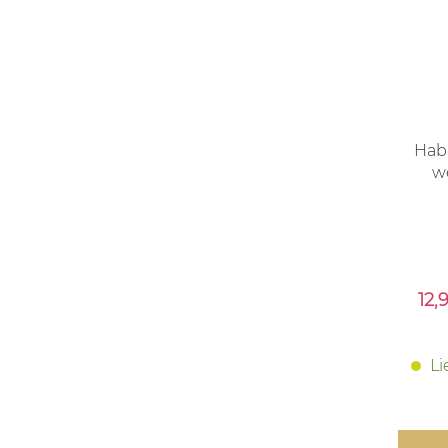
Hab
w
Ver
12,
Li