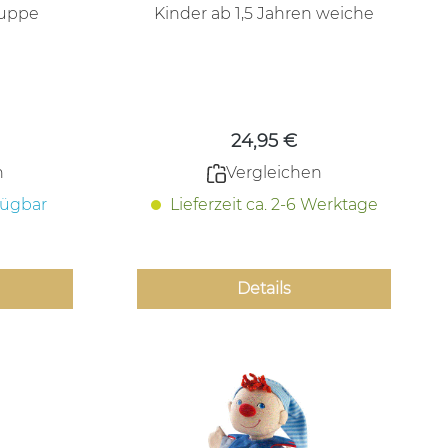
puppe
Kinder ab 1,5 Jahren weiche
Handpuppe
 Preis:
Regulärer Preis:
24,95 €
n
Vergleichen
fügbar
Lieferzeit ca. 2-6 Werktage
Details