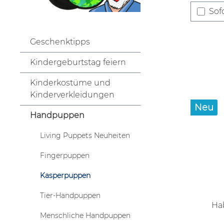
Sofo
Geschenktipps
Kindergeburtstag feiern
Kinderkostüme und
Kinderverkleidungen
Neu
Handpuppen
Living Puppets Neuheiten
Fingerpuppen
Kasperpuppen
Tier-Handpuppen
Ha
Menschliche Handpuppen