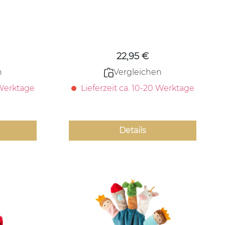
 Preis:
Regulärer Preis:
22,95 €
n
Vergleichen
 Werktage
Lieferzeit ca. 10-20 Werktage
Details