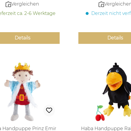
Vergleichen
Vergleiche
eferzeit ca. 2-6 Werktage
Derzeit nicht ver
Details
Details
 Handpuppe Prinz Emir
Haba Handpuppe Ra