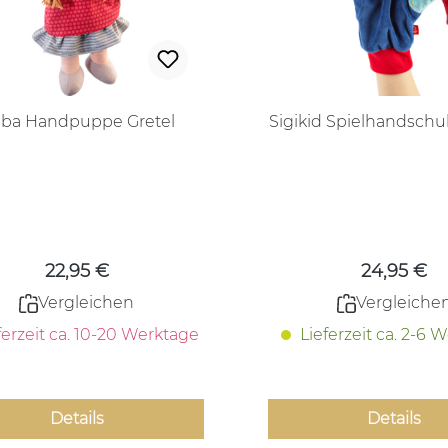
ba Handpuppe Gretel
Sigikid Spielhandsch
Regulärer Preis:
Regulärer
22,95 €
24,95 €
Vergleichen
Vergleiche
ferzeit ca. 10-20 Werktage
Lieferzeit ca. 2-6 
Details
Details