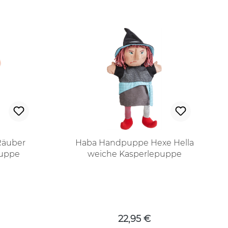
Räuber
Haba Handpuppe Hexe Hella
puppe
weiche Kasperlepuppe
 Preis:
Regulärer Preis:
22,95 €