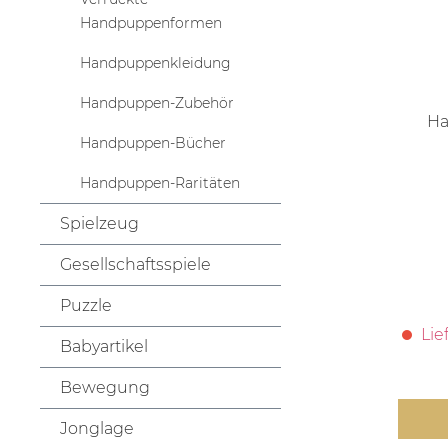
Handpuppenformen
Handpuppenkleidung
Handpuppen-Zubehör
Ha
Handpuppen-Bücher
Handpuppen-Raritäten
Spielzeug
Gesellschaftsspiele
Puzzle
Lie
Babyartikel
Bewegung
Jonglage