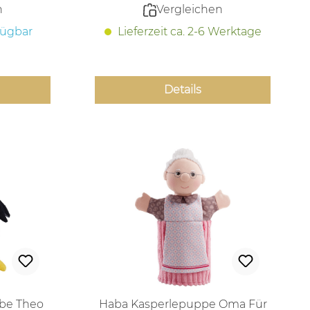
n
Vergleichen
fügbar
Lieferzeit ca. 2-6 Werktage
Details
be Theo
Haba Kasperlepuppe Oma Für