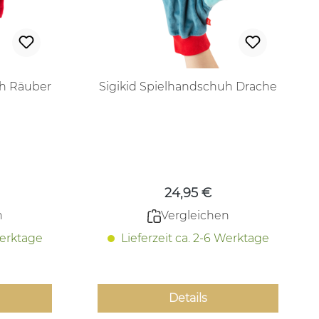
uh Räuber
Sigikid Spielhandschuh Drache
 Preis:
Regulärer Preis:
24,95 €
n
Vergleichen
Werktage
Lieferzeit ca. 2-6 Werktage
Details