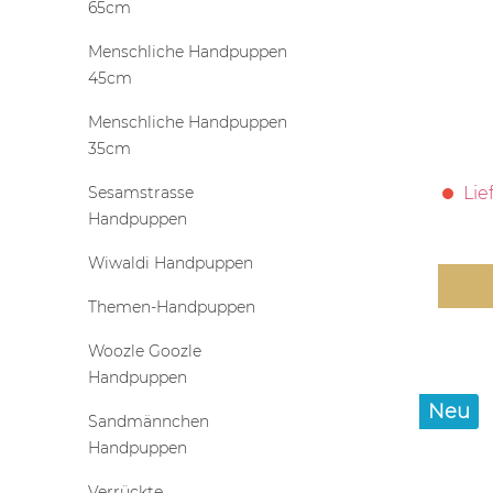
65cm
Menschliche Handpuppen
45cm
Menschliche Handpuppen
35cm
Sesamstrasse
Lie
Handpuppen
Wiwaldi Handpuppen
Themen-Handpuppen
Woozle Goozle
Handpuppen
Neu
Sandmännchen
Handpuppen
Verrückte