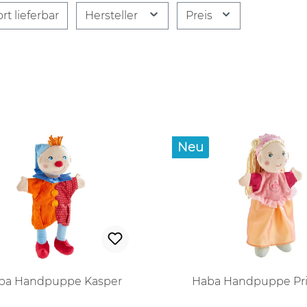
rt lieferbar
Hersteller
Preis
Neu
ba Handpuppe Kasper
Haba Handpuppe Pri