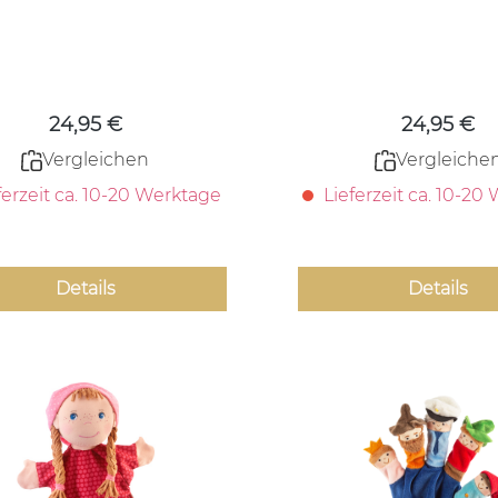
Regulärer Preis:
Regulärer
24,95 €
24,95 €
Vergleichen
Vergleiche
ferzeit ca. 10-20 Werktage
Lieferzeit ca. 10-20
Details
Details