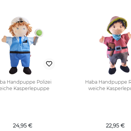
ba Handpuppe Polizei
Haba Handpuppe 
eiche Kasperlepuppe
weiche Kasperle
Regulärer Preis:
Regulärer
24,95 €
22,95 €