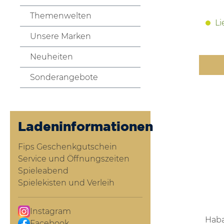
Themenwelten
Li
Unsere Marken
Neuheiten
Sonderangebote
Ladeninformationen
Fips Geschenkgutschein
Service und Öffnungszeiten
Spieleabend
Spielekisten und Verleih
Instagram
Haba
Facebook