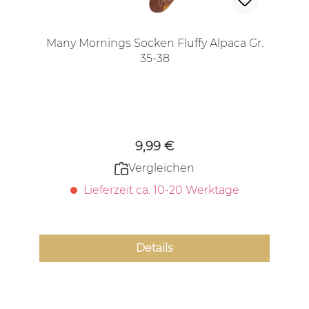
Many Mornings Socken Fluffy Alpaca Gr.
35-38
Regulärer Preis:
9,99 €
Vergleichen
Lieferzeit ca. 10-20 Werktage
Details