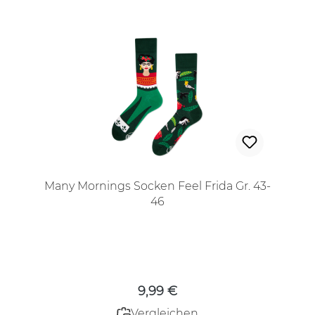
Many Mornings Socken Feel Frida Gr. 43-
46
Regulärer Preis:
9,99 €
Vergleichen