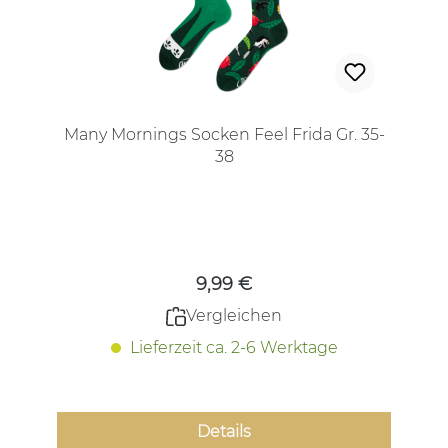
Many Mornings Socken Feel Frida Gr. 35-
38
Regulärer Preis:
9,99 €
Vergleichen
Lieferzeit ca. 2-6 Werktage
Details