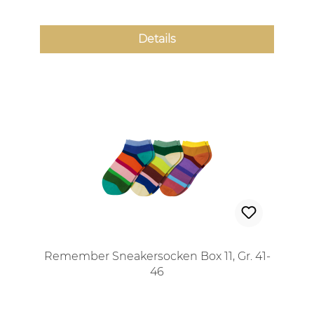
Details
Remember Sneakersocken Box 11, Gr. 41-
46