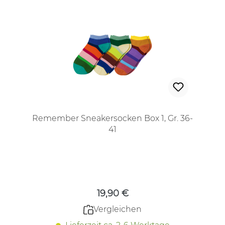
Remember Sneakersocken Box 1, Gr. 36-
41
Regulärer Preis:
19,90 €
Vergleichen