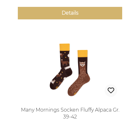
Details
Many Mornings Socken Fluffy Alpaca Gr.
39-42
Regulärer Preis: