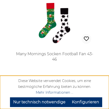
Many Mornings Socken Football Fan 43-
46
Regulärer Preis:
Diese Website verwendet Cookies, um eine
bestmögliche Erfahrung bieten zu können.
9,99 €
Mehr Informationen ...
SEHR GUT
(4.72 / 5)
Vergleichen
aus
905
Bewertungen bei: google.com, trustedshops.de, shopvote.de ⓘ
Nur technisch notwendige
Konfigurieren
Informationen zur Echtheit der Bewertungen
Lieferzeit ca. 2-6 Werktage