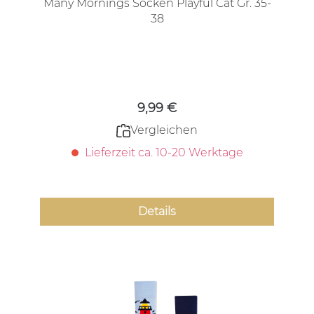
Many Mornings Socken Playful Cat Gr. 35-
38
Regulärer Preis:
9,99 €
Vergleichen
Lieferzeit ca. 10-20 Werktage
Details