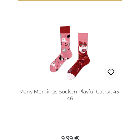
Many Mornings Socken Playful Cat Gr. 43-
46
Regulärer Preis:
9,99 €