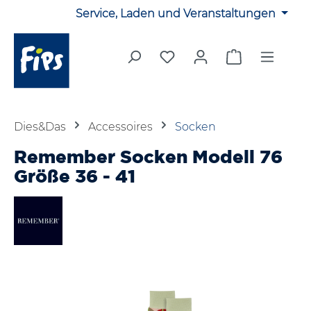
Service, Laden und Veranstaltungen
Zum Hauptinhalt springen
Du hast 0 Produkte auf 
Warenkorb en
Dies&Das
Accessoires
Socken
Remember Socken Modell 76
Größe 36 - 41
Bildergalerie überspringen