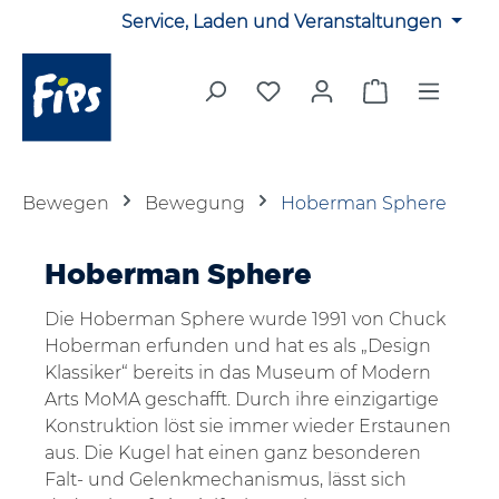
Service, Laden und Veranstaltungen
Zum Hauptinhalt springen
Du hast 0 Produkte auf 
Warenkorb en
Bewegen
Bewegung
Hoberman Sphere
Hoberman Sphere
Die Hoberman Sphere wurde 1991 von Chuck
Hoberman erfunden und hat es als „Design
Klassiker“ bereits in das Museum of Modern
Arts MoMA geschafft. Durch ihre einzigartige
Konstruktion löst sie immer wieder Erstaunen
aus. Die Kugel hat einen ganz besonderen
Falt- und Gelenkmechanismus, lässt sich