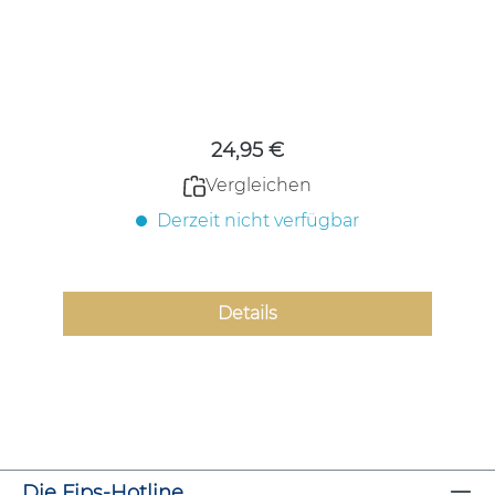
Regulärer Preis:
24,95 €
Vergleichen
Derzeit nicht verfügbar
Details
Die Fips-Hotline