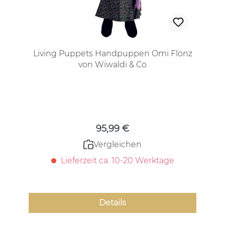
Living Puppets Handpuppen Omi Flönz
von Wiwaldi & Co
Regulärer Preis:
95,99 €
Vergleichen
Lieferzeit ca. 10-20 Werktage
Details