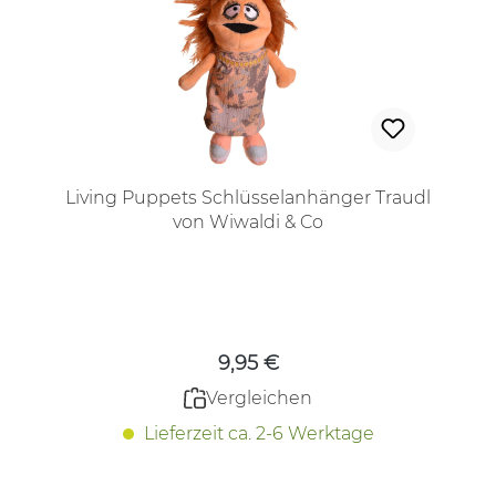
Living Puppets Schlüsselanhänger Traudl
von Wiwaldi & Co
Regulärer Preis:
9,95 €
Vergleichen
Lieferzeit ca. 2-6 Werktage