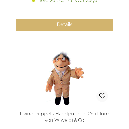
Lieferzeit ca. 2-6 Werktage
Details
Living Puppets Handpuppen Opi Flönz
von Wiwaldi & Co