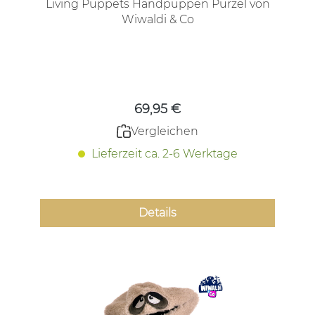
Living Puppets Handpuppen Purzel von
Wiwaldi & Co
Regulärer Preis:
69,95 €
Vergleichen
Lieferzeit ca. 2-6 Werktage
Details