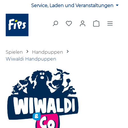
Service, Laden und Veranstaltungen
Zum Hauptinhalt springen
Du hast 0 Produkte auf 
Warenkorb en
Spielen
Handpuppen
Wiwaldi Handpuppen