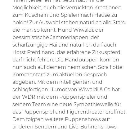
ihnen verliehen hat. Jetzt habt ihr die
Möglichkeit, euch die verrückten Kreationen
zum Kuscheln und Spielen nach Hause zu
holen! Zur Auswahl stehen natürlich alle Stars,
die man so kennt. Hund Wiwaldi, der
pessimistische Jammerlappen, der
scharfzüngige Hai und natürlich darf auch
Horst Pferdinand, das erfahrene Zirkuspferd
darf nicht fehlen. Die Handpuppen können
nun auch auf deinem heimischen Sofa flotte
Kommentare zum aktuellen Gespräch
abgeben. Mit dem intelligenten und
schlagfertigen Humor von Wiwaldi & Co hat
der WDR mit dem Puppenspieler und
seinem Team eine neue Sympathiewelle für
das Puppenspiel und Figurentheater eröffnet.
Dem folgten weitere Puppenshows auf
anderen Sendern und Live-Bühnenshows.