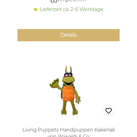
Lieferzeit ca. 2-6 Werktage
Details
Living Puppets Handpuppen Kakerlak
von Wiwaldi & Co