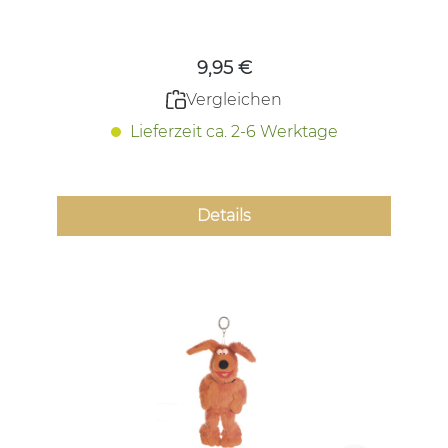
Regulärer Preis:
9,95 €
Vergleichen
Lieferzeit ca. 2-6 Werktage
Details