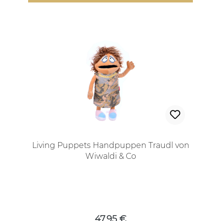
Living Puppets Handpuppen Traudl von
Wiwaldi & Co
Regulärer Preis:
47,95 €