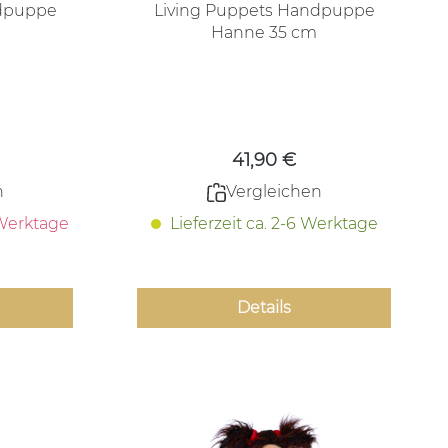
ndpuppe
Living Puppets Handpuppe
Hanne 35 cm
 Preis:
Regulärer Preis:
41,90 €
n
Vergleichen
 Werktage
Lieferzeit ca. 2-6 Werktage
Details