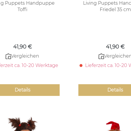
ing Puppets Handpuppe
Living Puppets Ha
Toffi
Friedel 35 cm
Regulärer Preis:
Regulärer
41,90 €
41,90 €
Vergleichen
Vergleiche
ferzeit ca. 10-20 Werktage
Lieferzeit ca. 10-20
Details
Details