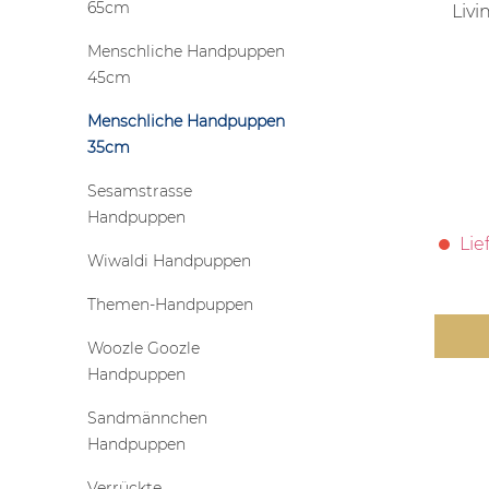
65cm
Liv
Menschliche Handpuppen
45cm
Menschliche Handpuppen
35cm
Sesamstrasse
Handpuppen
Lie
Wiwaldi Handpuppen
Themen-Handpuppen
Woozle Goozle
Handpuppen
Sandmännchen
Handpuppen
Verrückte