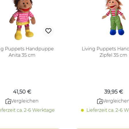
ing Puppets Handpuppe
Living Puppets Ha
Anita 35 cm
Zipfel 35 cm
Regulärer Preis:
Regulärer
41,50 €
39,95 €
Vergleichen
Vergleiche
eferzeit ca. 2-6 Werktage
Lieferzeit ca. 2-6 