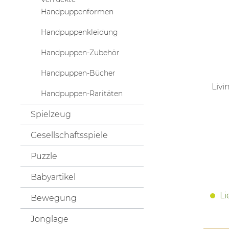
Handpuppenformen
Handpuppenkleidung
Handpuppen-Zubehör
Handpuppen-Bücher
Liv
Handpuppen-Raritäten
Spielzeug
Gesellschaftsspiele
Puzzle
Babyartikel
Li
Bewegung
Jonglage