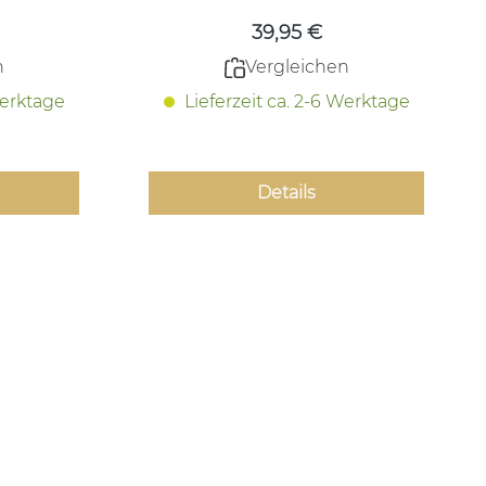
39,95 €
n
Vergleichen
Werktage
Lieferzeit ca. 2-6 Werktage
Details