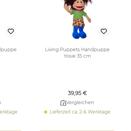
ndpuppe
Living Puppets Handpuppe
Yosie 35 cm
 Preis:
Regulärer Preis:
39,95 €
n
Vergleichen
Werktage
Lieferzeit ca. 2-6 Werktage