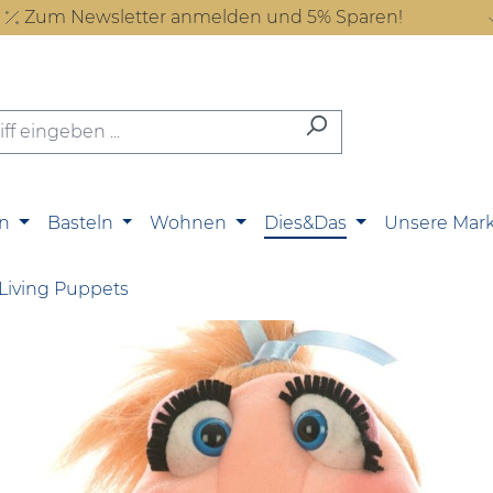
Zum Newsletter anmelden und 5% Sparen!
n
Basteln
Wohnen
Dies&Das
Unsere Mar
Living Puppets