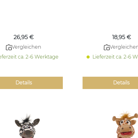
uasselwürmer Pferd
Quasselwürm
Regulärer Preis:
Regulärer
26,95 €
18,95 €
Vergleichen
Vergleiche
eferzeit ca. 2-6 Werktage
Lieferzeit ca. 2-6 
Details
Details