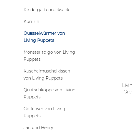
Kindergartenrucksack
Kururin
Quasselwürmer von
Living Puppets
Monster to go von Living
Puppets
Kuschelmuschelkissen
von Living Puppets
Liv
Quatschköppe von Living
Gre
Puppets
R
Golfcover von Living
Puppets
Jan und Henry