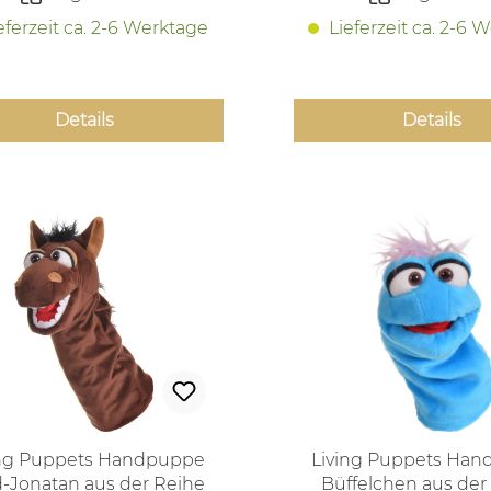
eferzeit ca. 2-6 Werktage
Lieferzeit ca. 2-6 
Details
Details
ing Puppets Handpuppe
Living Puppets Ha
d-Jonatan aus der Reihe
Büffelchen aus der