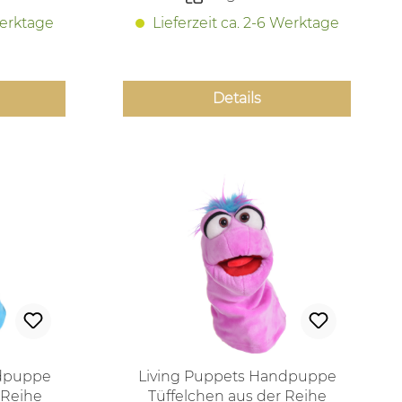
Werktage
Lieferzeit ca. 2-6 Werktage
Details
ndpuppe
Living Puppets Handpuppe
 Reihe
Tüffelchen aus der Reihe