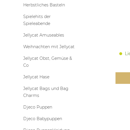
Q
Herbstliches Basteln
Spielehits der
Spieleabende
Jellycat Amuseables
Weihnachten mit Jellycat
Li
Jellycat Obst, Gemüse &
Co
Jellycat Hase
Jellycat Bags und Bag
Charms
Djeco Puppen
Djeco Babypuppen