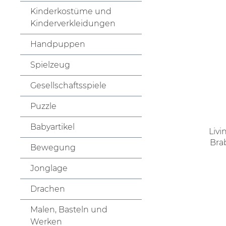
Kinderkostüme und
Kinderverkleidungen
Handpuppen
Spielzeug
Gesellschaftsspiele
Puzzle
Babyartikel
Liv
Bra
Bewegung
Jonglage
Drachen
Malen, Basteln und
Werken