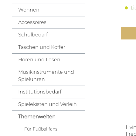
Li
Wohnen
Accessoires
Schulbedarf
Taschen und Koffer
Hören und Lesen
Musikinstrumente und
Spieluhren
Institutionsbedarf
Spielekisten und Verleih
Themenwelten
Liv
Für Fußballfans
Fre