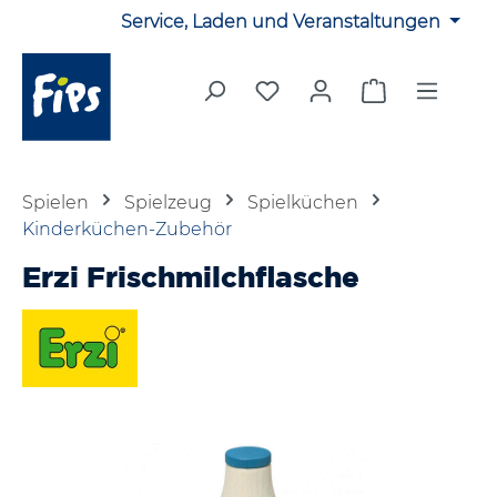
Service, Laden und Veranstaltungen
Zum Hauptinhalt springen
Du hast 0 Produkte auf 
Warenkorb en
Spielen
Spielzeug
Spielküchen
Kinderküchen-Zubehör
Erzi Frischmilchflasche
Bildergalerie überspringen