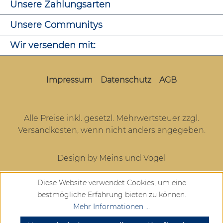
Unsere Zahlungsarten
Unsere Communitys
Wir versenden mit:
Impressum
Datenschutz
AGB
Alle Preise inkl. gesetzl. Mehrwertsteuer zzgl.
Versandkosten
, wenn nicht anders angegeben.
Design by Meins und Vogel
Diese Website verwendet Cookies, um eine
bestmögliche Erfahrung bieten zu können.
Mehr Informationen ...
SEHR GUT
(4.72 / 5)