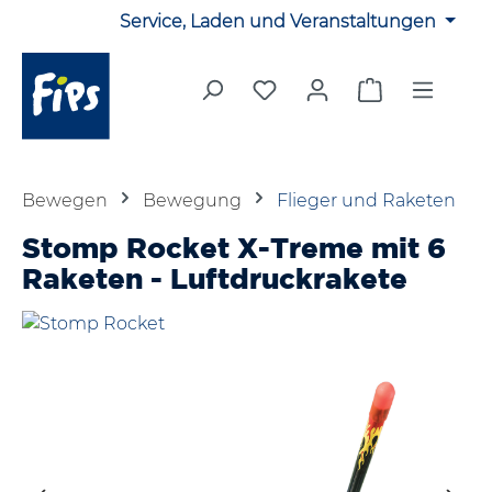
Service, Laden und Veranstaltungen
Zum Hauptinhalt springen
Du hast 0 Produkte auf 
Warenkorb en
Bewegen
Bewegung
Flieger und Raketen
Stomp Rocket X-Treme mit 6
Raketen - Luftdruckrakete
Bildergalerie überspringen