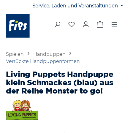
Service, Laden und Veranstaltungen
Zum Hauptinhalt springen
Du hast 0 Produkte auf 
Warenkorb en
Spielen
Handpuppen
Verrückte Handpuppenformen
Living Puppets Handpuppe
klein Schmackes (blau) aus
der Reihe Monster to go!