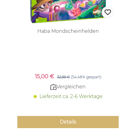
Haba Mondscheinhelden
Verkaufspreis:
15,00 €
Regulärer Preis:
32,95 €
(54.48% gespart)
Vergleichen
Lieferzeit ca. 2-6 Werktage
Details