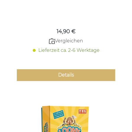
Regulärer Preis:
14,90 €
Vergleichen
Lieferzeit ca. 2-6 Werktage
Details