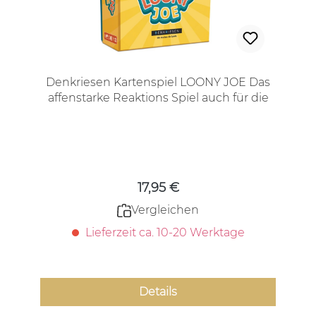
Denkriesen Kartenspiel LOONY JOE Das
affenstarke Reaktions Spiel auch für die
Großen
Regulärer Preis:
17,95 €
Vergleichen
Lieferzeit ca. 10-20 Werktage
Details