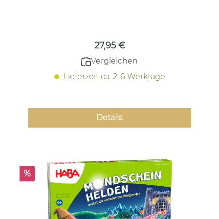
Regulärer Preis:
27,95 €
Vergleichen
Lieferzeit ca. 2-6 Werktage
Details
Rabatt
%