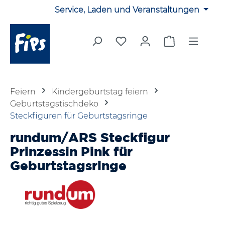
Service, Laden und Veranstaltungen
Zum Hauptinhalt springen
Du hast 0 Produkte auf 
Warenkorb en
Feiern
Kindergeburtstag feiern
Geburtstagstischdeko
Steckfiguren für Geburtstagsringe
rundum/ARS Steckfigur
Prinzessin Pink für
Geburtstagsringe