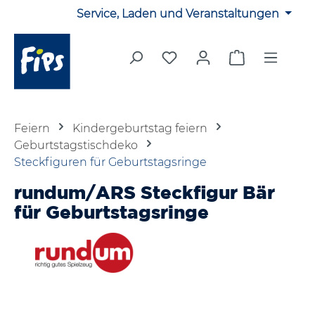
Service, Laden und Veranstaltungen
Zum Hauptinhalt springen
Du hast 0 Produkte auf 
Warenkorb en
Feiern
Kindergeburtstag feiern
Geburtstagstischdeko
Steckfiguren für Geburtstagsringe
rundum/ARS Steckfigur Bär
für Geburtstagsringe
Bildergalerie überspringen