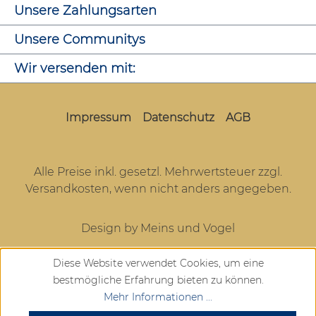
Unsere Zahlungsarten
Unsere Communitys
Wir versenden mit:
Impressum
Datenschutz
AGB
Alle Preise inkl. gesetzl. Mehrwertsteuer zzgl.
Versandkosten
, wenn nicht anders angegeben.
Design by Meins und Vogel
Diese Website verwendet Cookies, um eine
bestmögliche Erfahrung bieten zu können.
Mehr Informationen ...
SEHR GUT
(4.72 / 5)