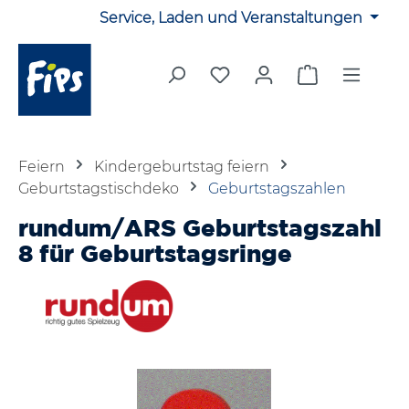
Service, Laden und Veranstaltungen
Zum Hauptinhalt springen
Du hast 0 Produkte auf 
Warenkorb en
Feiern
Kindergeburtstag feiern
Geburtstagstischdeko
Geburtstagszahlen
rundum/ARS Geburtstagszahl
8 für Geburtstagsringe
Bildergalerie überspringen