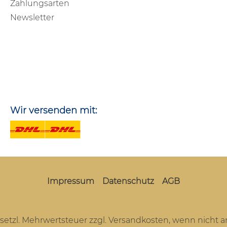
Zahlungsarten
Newsletter
Wir versenden mit:
Impressum
Datenschutz
AGB
gesetzl. Mehrwertsteuer zzgl.
Versandkosten
, wenn nicht 