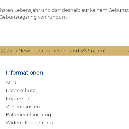
nächsten Lebensjahr und darf deshalb auf keinem Geburts
en Geburtstagsring von rundum.
Zum Newsletter anmelden und 5% Sparen!
Informationen
AGB
Datenschutz
Impressum
Versandkosten
Batterieentsorgung
Widerrufsbelehrung