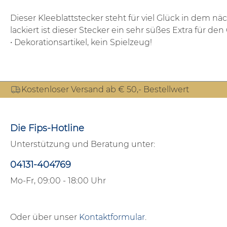
Dieser Kleeblattstecker steht für viel Glück in dem 
lackiert ist dieser Stecker ein sehr süßes Extra für d
• Dekorationsartikel, kein Spielzeug!
Kostenloser Versand ab € 50,- Bestellwert
Die Fips-Hotline
Unterstützung und Beratung unter:
04131-404769
Mo-Fr, 09:00 - 18:00 Uhr
Oder über unser
Kontaktformular
.