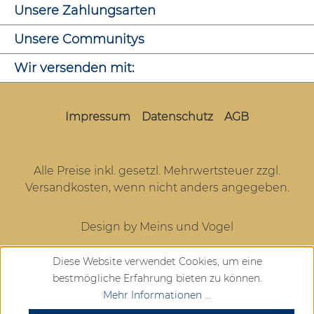
Unsere Zahlungsarten
Unsere Communitys
Wir versenden mit:
Impressum
Datenschutz
AGB
Alle Preise inkl. gesetzl. Mehrwertsteuer zzgl.
Versandkosten
, wenn nicht anders angegeben.
Design by Meins und Vogel
Diese Website verwendet Cookies, um eine
bestmögliche Erfahrung bieten zu können.
Mehr Informationen ...
SEHR GUT
(4.72 / 5)