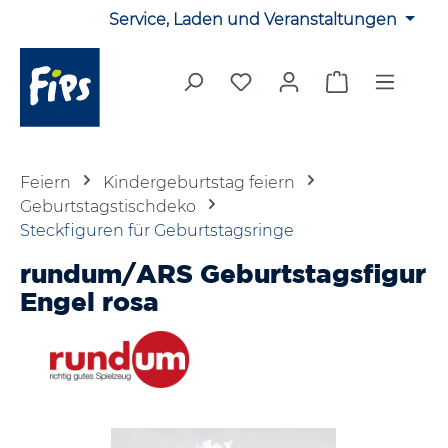
Service, Laden und Veranstaltungen
Zum Hauptinhalt springen
Du hast 0 Produkte auf 
Warenkorb en
Feiern
Kindergeburtstag feiern
Geburtstagstischdeko
Steckfiguren für Geburtstagsringe
rundum/ARS Geburtstagsfigur
Engel rosa
Bildergalerie überspringen