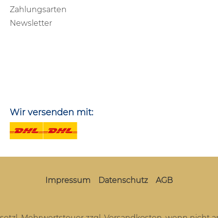
Zahlungsarten
Newsletter
Wir versenden mit:
Impressum
Datenschutz
AGB
gesetzl. Mehrwertsteuer zzgl.
Versandkosten
, wenn nicht 