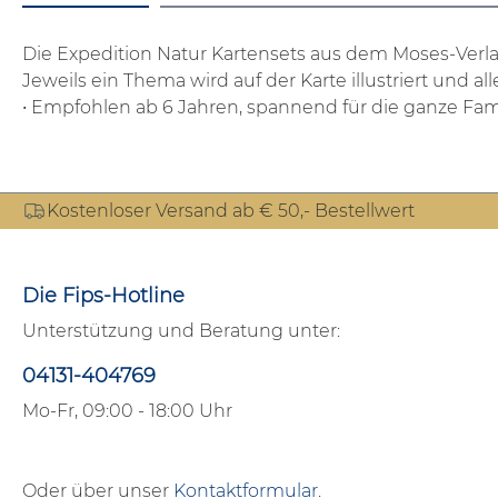
Die Expedition Natur Kartensets aus dem Moses-Verla
Jeweils ein Thema wird auf der Karte illustriert un
• Empfohlen ab 6 Jahren, spannend für die ganze Fam
Kostenloser Versand ab € 50,- Bestellwert
Die Fips-Hotline
Unterstützung und Beratung unter:
04131-404769
Mo-Fr, 09:00 - 18:00 Uhr
Oder über unser
Kontaktformular
.