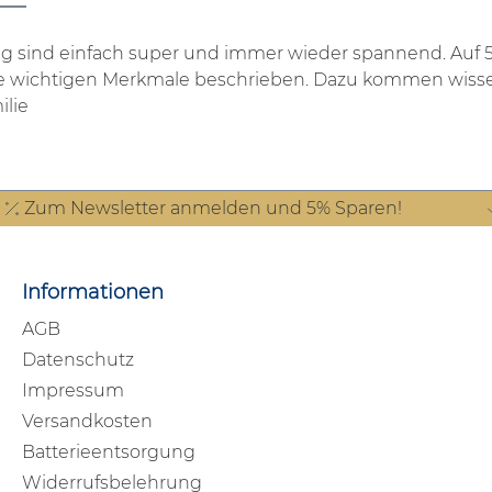
g sind einfach super und immer wieder spannend. Auf 50
d alle wichtigen Merkmale beschrieben. Dazu kommen wiss
ilie
Zum Newsletter anmelden und 5% Sparen!
Informationen
AGB
Datenschutz
Impressum
Versandkosten
Batterieentsorgung
Widerrufsbelehrung