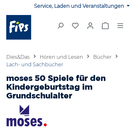
Service, Laden und Veranstaltungen
Zum Hauptinhalt springen
Du hast 0 Produkte auf 
Warenkorb en
Dies&Das
Hören und Lesen
Bücher
Lach- und Sachbücher
moses 50 Spiele für den
Kindergeburtstag im
Grundschulalter