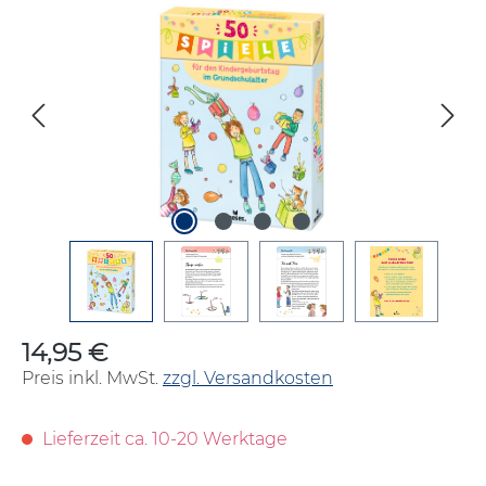
Bildergalerie überspringen
14,95 €
Regulärer Preis:
Preis inkl. MwSt.
zzgl. Versandkosten
Lieferzeit ca. 10-20 Werktage