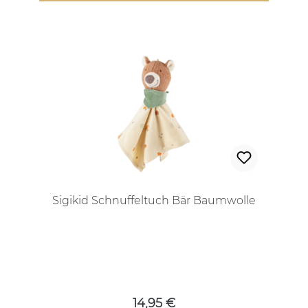
Sigikid Schnuffeltuch Bär Baumwolle
Regulärer Preis:
14,95 €