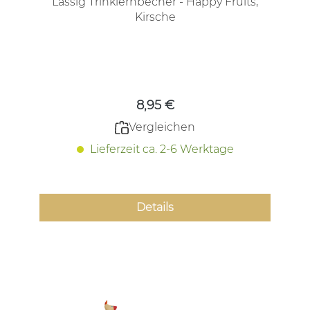
Lässig Trinklernbecher - Happy Fruits,
Kirsche
Regulärer Preis:
8,95 €
Vergleichen
Lieferzeit ca. 2-6 Werktage
Details