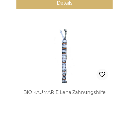
Details
BIO KAUMARIE Lena Zahnungshilfe
Regulärer Preis: