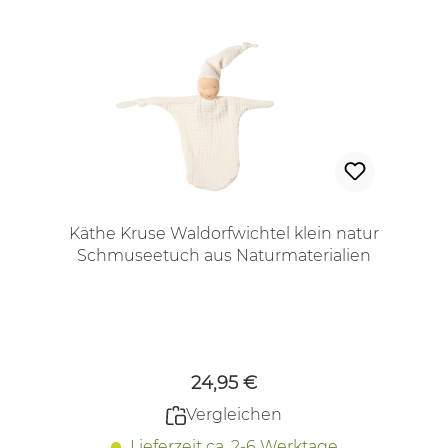
Käthe Kruse Waldorfwichtel klein natur
Schmuseetuch aus Naturmaterialien
Regulärer Preis:
24,95 €
Vergleichen
Lieferzeit ca. 2-6 Werktage