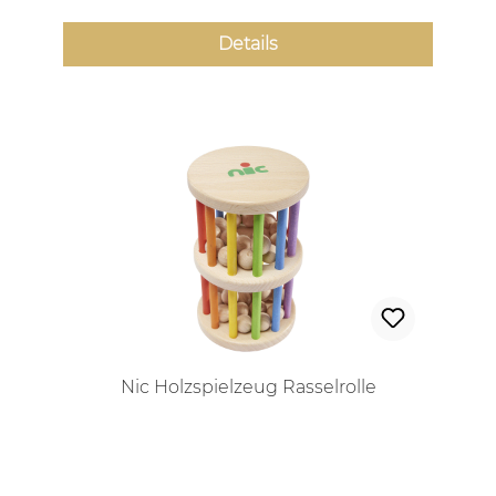
Details
Nic Holzspielzeug Rasselrolle
Regulärer Preis: