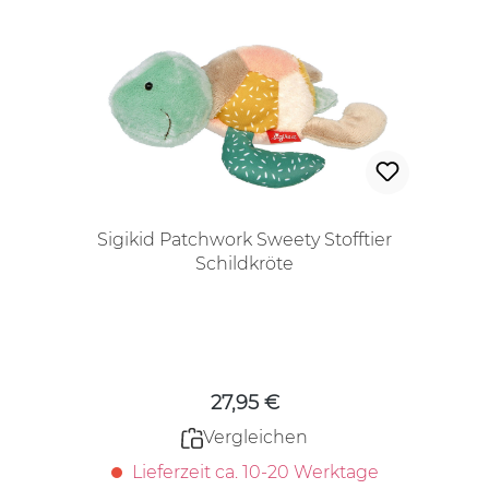
Sigikid Patchwork Sweety Stofftier
Schildkröte
Regulärer Preis:
27,95 €
Vergleichen
Lieferzeit ca. 10-20 Werktage