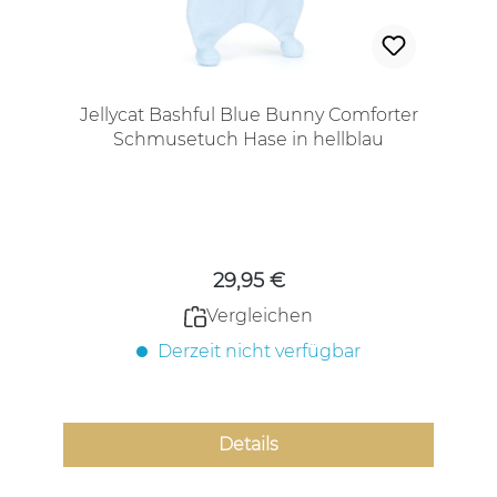
Jellycat Bashful Blue Bunny Comforter
Schmusetuch Hase in hellblau
Regulärer Preis:
29,95 €
Vergleichen
Derzeit nicht verfügbar
Details