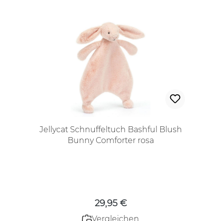
Jellycat Schnuffeltuch Bashful Blush
Bunny Comforter rosa
Regulärer Preis:
29,95 €
Vergleichen