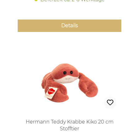
Details
Hermann Teddy Krabbe Kiko 20 cm
Stofftier