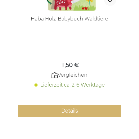
Haba Holz-Babybuch Waldtiere
Regulärer Preis:
11,50 €
Vergleichen
Lieferzeit ca. 2-6 Werktage
Details