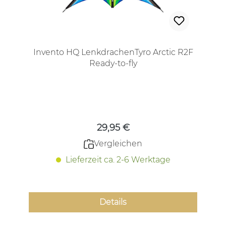
Invento HQ LenkdrachenTyro Arctic R2F
Ready-to-fly
Regulärer Preis:
29,95 €
Vergleichen
Lieferzeit ca. 2-6 Werktage
Details