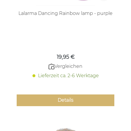
Lalarma Dancing Rainbow lamp - purple
Regulärer Preis:
19,95 €
Vergleichen
Lieferzeit ca. 2-6 Werktage
Details