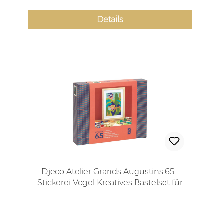
Details
Djeco Atelier Grands Augustins 65 -
Stickerei Vogel Kreatives Bastelset für
Jugendliche und Erwachsene
Regulärer Preis: