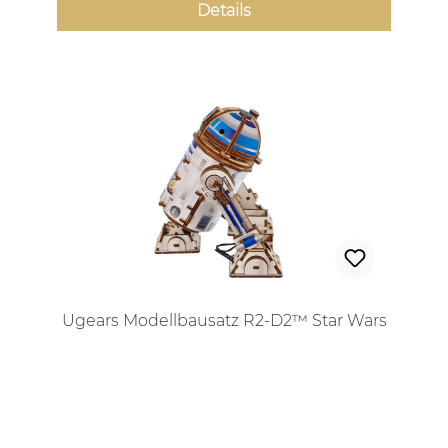
Details
Ugears Modellbausatz R2-D2™ Star Wars
Regulärer Preis: