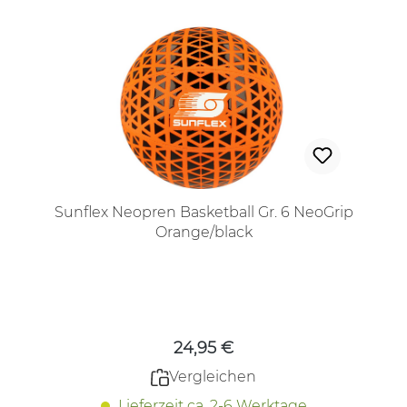
Sunflex Neopren Basketball Gr. 6 NeoGrip
Orange/black
Regulärer Preis:
24,95 €
Vergleichen
Lieferzeit ca. 2-6 Werktage