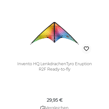
Invento HQ LenkdrachenTyro Eruption
R2F Ready-to-fly
Regulärer Preis:
29,95 €
Vergleichen