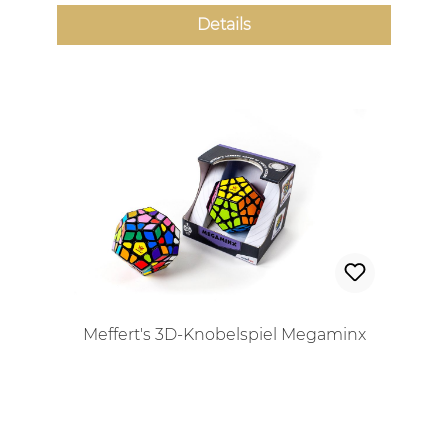
Details
Meffert's 3D-Knobelspiel Megaminx
Regulärer Preis: