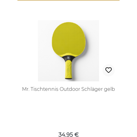
Mr. Tischtennis Outdoor Schläger gelb
Regulärer Preis:
34,95 €