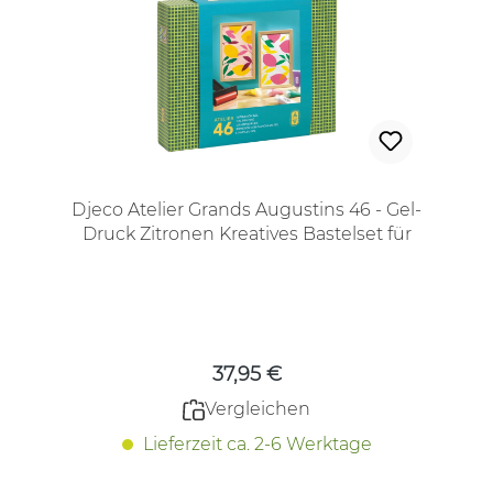
Djeco Atelier Grands Augustins 46 - Gel-
Druck Zitronen Kreatives Bastelset für
Jugendliche und Erwachsene
Regulärer Preis:
37,95 €
Vergleichen
Lieferzeit ca. 2-6 Werktage