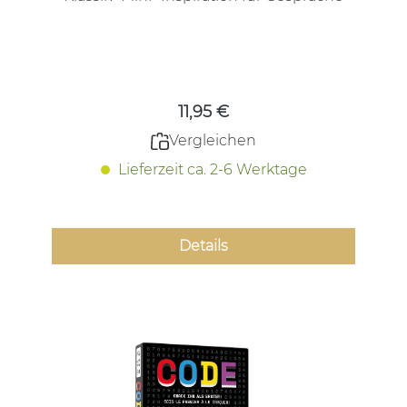
Regulärer Preis:
11,95 €
Vergleichen
Lieferzeit ca. 2-6 Werktage
Details