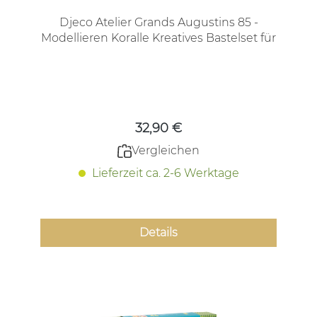
Djeco Atelier Grands Augustins 85 -
Modellieren Koralle Kreatives Bastelset für
Jugendliche und Erwachsene
Regulärer Preis:
32,90 €
Vergleichen
Lieferzeit ca. 2-6 Werktage
Details