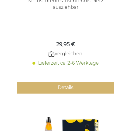
Mr. Tischtennis Tischtennis-Netz
ausziehbar
Regulärer Preis:
29,95 €
Vergleichen
Lieferzeit ca. 2-6 Werktage
Details